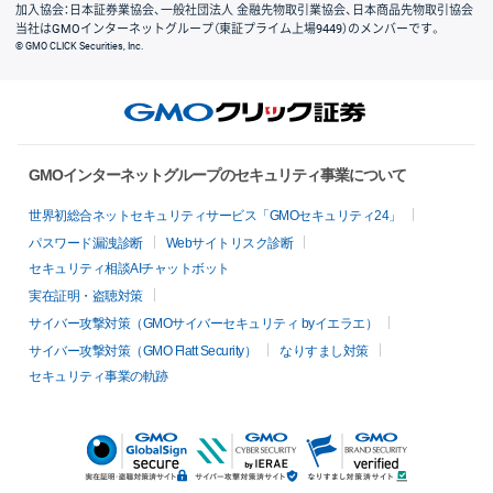
加入協会：日本証券業協会、一般社団法人 金融先物取引業協会、日本商品先物取引協会
当社はGMOインターネットグループ（東証プライム上場9449）のメンバーです。
© GMO CLICK Securities, Inc.
GMOインターネットグループのセキュリティ事業について
世界初総合ネットセキュリティサービス「GMOセキュリティ24」
パスワード漏洩診断
Webサイトリスク診断
セキュリティ相談AIチャットボット
実在証明・盗聴対策
サイバー攻撃対策（GMOサイバーセキュリティ byイエラエ）
サイバー攻撃対策（GMO Flatt Security）
なりすまし対策
セキュリティ事業の軌跡