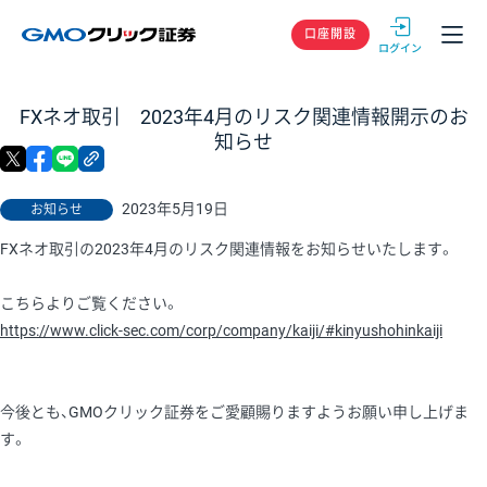
GMOクリック
口座開設
FXネオ取引 2023年4月のリスク関連情報開示のお
知らせ
X
facebook
LINE
リンクをコピー
2023年5月19日
お知らせ
FXネオ取引の2023年4月のリスク関連情報をお知らせいたします。
こちらよりご覧ください。
https://www.click-sec.com/corp/company/kaiji/#kinyushohinkaiji
今後とも、GMOクリック証券をご愛顧賜りますようお願い申し上げま
す。