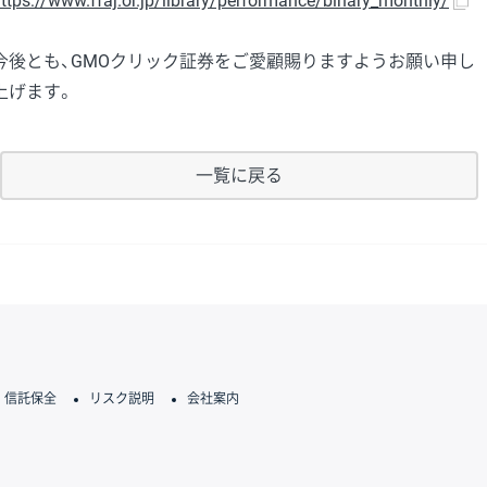
ttps://www.ffaj.or.jp/library/performance/binary_monthly/
今後とも、GMOクリック証券をご愛顧賜りますようお願い申し
上げます。
一覧に戻る
信託保全
リスク説明
会社案内