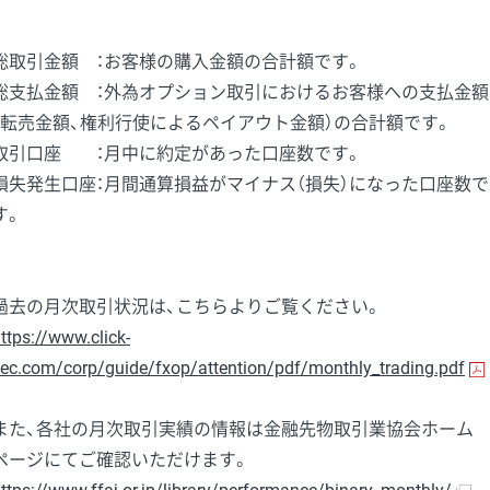
総取引金額 ：お客様の購入金額の合計額です。
総支払金額 ：外為オプション取引におけるお客様への支払金額
（転売金額、権利行使によるペイアウト金額）の合計額です。
取引口座 ：月中に約定があった口座数です。
損失発生口座：月間通算損益がマイナス（損失）になった口座数で
す。
過去の月次取引状況は、こちらよりご覧ください。
ttps://www.click-
ec.com/corp/guide/fxop/attention/pdf/monthly_trading.pdf
また、各社の月次取引実績の情報は金融先物取引業協会ホーム
ページにてご確認いただけます。