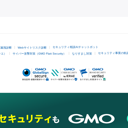
GMOクリック証券
セキュリティ相談AIチャットボット
ド漏洩診断
Webサイトリスク診断
セキュリティ事業の軌
ラエ）
サイバー攻撃対策（GMO Flatt Security）
なりすまし対策