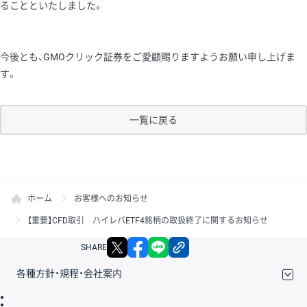
ることといたしました。
今後とも、GMOクリック証券をご愛顧賜りますようお願い申し上げま
す。
一覧に戻る
ホーム
お客様へのお知らせ
【重要】CFD取引 ハイレバETF4銘柄の取扱終了に関するお知らせ
X
facebook
LINE
リンクをコピー
SHARE
各種方針・規程・会社案内
取引規程・約款
サイトマップ