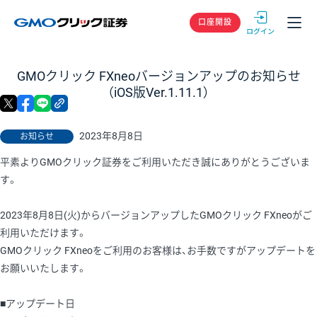
GMOクリック
口座開設
GMOクリック FXneoバージョンアップのお知らせ
（iOS版Ver.1.11.1）
X
facebook
LINE
リンクをコピー
2023年8月8日
お知らせ
平素よりGMOクリック証券をご利用いただき誠にありがとうございま
す。
2023年8月8日(火)からバージョンアップしたGMOクリック FXneoがご
利用いただけます。
GMOクリック FXneoをご利用のお客様は、お手数ですがアップデートを
お願いいたします。
■アップデート日