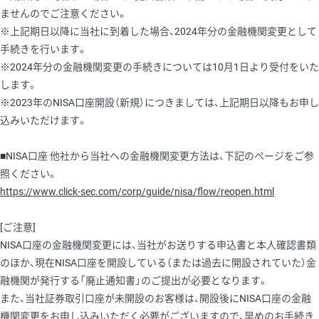
ませんのでご注意ください。
※上記期日以降に当社に到着した場合、2024年分の金融機関変更として
手続きを行います。
※2024年分の金融機関変更の手続きについては10月1日より受付をいた
します。
※2023年のNISA口座開設（新規）につきましては、上記期日以降もお申し
込みいただけます。
■NISA口座 他社から当社への金融機関変更方法は、下記のページをご参
照ください。
https://www.click-sec.com/corp/guide/nisa/flow/reopen.html
[ご注意]
NISA口座の金融機関変更には、当社がお送りする申込書と本人確認書類
のほか、現在NISA口座を開設している（または過去に開設されていた）金
融機関が発行する「廃止通知書」のご提出が必要となります。
また、当社証券取引口座が未開設のお客様は、開設後にNISA口座の金融
機関変更をお申し込みいただく必要がございますので、早めのお手続き