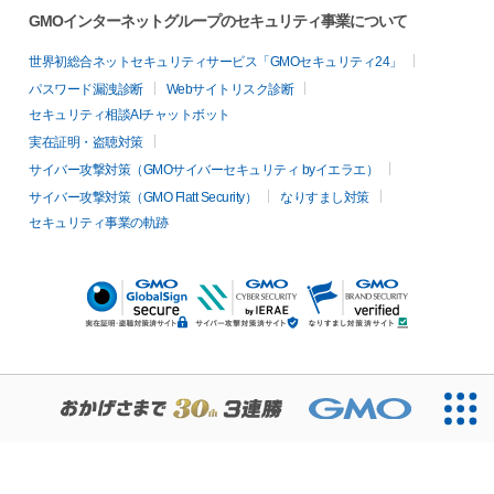
GMOインターネットグループのセキュリティ事業について
世界初総合ネットセキュリティサービス「GMOセキュリティ24」
パスワード漏洩診断
Webサイトリスク診断
セキュリティ相談AIチャットボット
実在証明・盗聴対策
サイバー攻撃対策（GMOサイバーセキュリティ byイエラエ）
サイバー攻撃対策（GMO Flatt Security）
なりすまし対策
セキュリティ事業の軌跡
無料診断