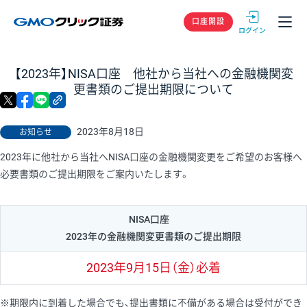
GMOクリック
口座開設
【2023年】NISA口座 他社から当社への金融機関変
更書類のご提出期限について
X
facebook
LINE
リンクをコピー
2023年8月18日
お知らせ
2023年に他社から当社へNISA口座の金融機関変更をご希望のお客様へ
必要書類のご提出期限をご案内いたします。
NISA口座
2023年の金融機関変更書類のご提出期限
2023年9月15日（金）必着
※期限内に到着した場合でも、提出書類に不備がある場合は受付ができ