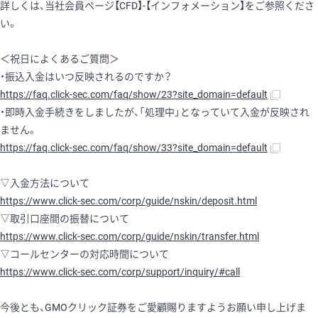
詳しくは、当社会員ページ【CFD】-【インフォメーション】をご参照くださ
い。
＜祝日によくあるご質問＞
・振込入金はいつ反映されるのですか？
https://faq.click-sec.com/faq/show/23?site_domain=default
・即時入金手続きをしましたが、「処理中」となっていて入金が反映され
ません。
https://faq.click-sec.com/faq/show/33?site_domain=default
▽入金方法について
https://www.click-sec.com/corp/guide/nskin/deposit.html
▽取引口座間の振替について
https://www.click-sec.com/corp/guide/nskin/transfer.html
▽コールセンターの対応時間について
https://www.click-sec.com/corp/support/inquiry/#call
今後とも、GMOクリック証券をご愛顧賜りますようお願い申し上げま