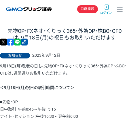
GMOクリック
口座開設
先物OP・FXネオ・くりっく365・外為OP・株BO・CFD
は、9月18日(月)の祝日もお取引いただけます
X
facebook
LINE
リンクをコピー
2023年9月12日
お知らせ
9月18日(月)敬老の日も、先物OP・FXネオ・くりっく365・外為OP・株BO・
CFDは、通常通りお取引いただけます。
＜9月18日(月)祝日の取引時間について＞
■先物・OP
日中取引：午前8:45～午後15:15
ナイト・セッション：午後16:30～翌午前6:00