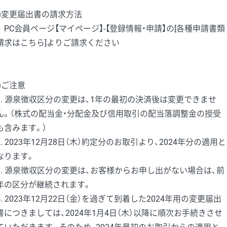
■変更届出書の請求方法
PC会員ページ【マイページ】-【登録情報・申請】の[各種申請書類
請求はこちら]よりご請求ください
■ご注意
1. 源泉徴収区分の変更は、1年の最初の決済後は変更できませ
ん。（株式の配当金・分配金及び信用取引の配当落調整金の授受
も含みます。）
2. 2023年12月28日（木）約定分のお取引より、2024年分の適用と
なります。
3. 源泉徴収区分の変更は、お客様からお申し出がない場合は、前
年の区分が継続されます。
4. 2023年12月22日（金）を過ぎて到着した2024年用の変更届出
書につきましては、2024年1月4日（木）以降に順次お手続きさせ