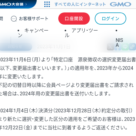
問
お客様
サポート
口座開設
ログイン
キャンペー
アプリ・ツー
ン
ル
NIS
A
2023年11月1日
X
fa
お知らせ
2023年11月6日（月）より「特定口座 源泉徴収の選択変更届出書
（以下、変更届出書といいます。）」の適用年を、2023年から2024
年に変更いたします。
下記の切替日時以降に会員ページより変更届出書をご請求され
た場合は、2024年用の変更届出書を送付いたします。
2024年1月4日（木）決済分（2023年12月28日（木）約定分の取引）
より新たに選択・変更した区分の適用をご希望のお客様は、2023
年12月22日（金）までに当社に到着するようご返送ください。