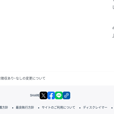
源泉徴収あり・なしの変更について
X
facebook
LINE
リンクをコピー
SHARE
護方針
最良執行方針
サイトのご利用について
ディスクレイマー