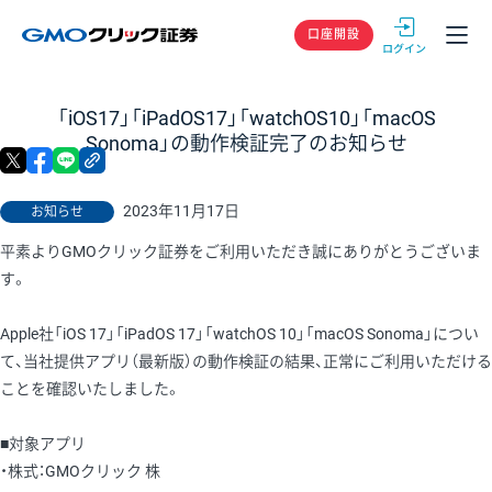
GMOクリック
口座開設
「iOS17」「iPadOS17」「watchOS10」「macOS
Sonoma」の動作検証完了のお知らせ
X
facebook
LINE
リンクをコピー
2023年11月17日
お知らせ
平素よりGMOクリック証券をご利用いただき誠にありがとうございま
す。
Apple社「iOS 17」「iPadOS 17」「watchOS 10」「macOS Sonoma」につい
て、当社提供アプリ（最新版）の動作検証の結果、正常にご利用いただける
ことを確認いたしました。
■対象アプリ
・株式：GMOクリック 株