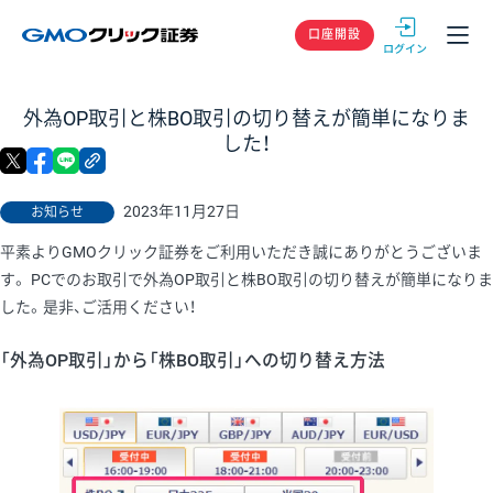
GMOクリック
口座開設
外為OP取引と株BO取引の切り替えが簡単になりま
した！
X
facebook
LINE
リンクをコピー
2023年11月27日
お知らせ
平素よりGMOクリック証券をご利用いただき誠にありがとうございま
す。 PCでのお取引で外為OP取引と株BO取引の切り替えが簡単になりま
した。是非、ご活用ください！
「外為OP取引」から「株BO取引」への切り替え方法