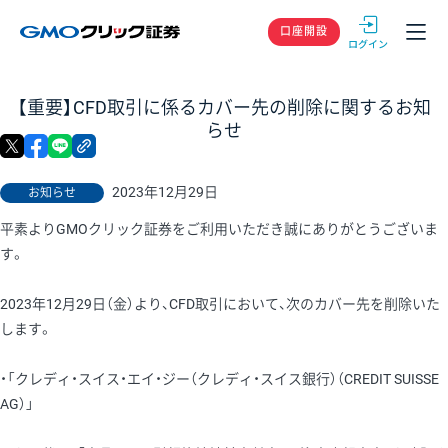
GMOクリック
口座開設
【重要】CFD取引に係るカバー先の削除に関するお知
らせ
X
facebook
LINE
リンクをコピー
2023年12月29日
お知らせ
平素よりGMOクリック証券をご利用いただき誠にありがとうございま
す。
2023年12月29日（金）より、CFD取引において、次のカバー先を削除いた
します。
・「クレディ・スイス・エイ・ジー（クレディ・スイス銀行）（CREDIT SUISSE
AG）」