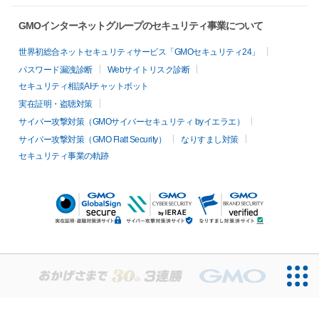
GMOインターネットグループのセキュリティ事業について
世界初総合ネットセキュリティサービス「GMOセキュリティ24」
パスワード漏洩診断
Webサイトリスク診断
セキュリティ相談AIチャットボット
実在証明・盗聴対策
サイバー攻撃対策（GMOサイバーセキュリティ byイエラエ）
サイバー攻撃対策（GMO Flatt Security）
なりすまし対策
セキュリティ事業の軌跡