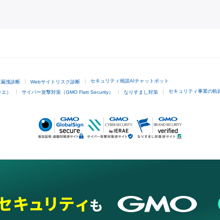
GMOクリック証券
セキュリティ相談AIチャットボット
ド漏洩診断
Webサイトリスク診断
セキュリティ事業の軌
ラエ）
サイバー攻撃対策（GMO Flatt Security）
なりすまし対策