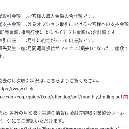
総取引金額 ：お客様の購入金額の合計額です。
総支払金額 ：外為オプション取引におけるお客様への支払金額
（転売金額、権利行使によるペイアウト金額）の合計額です。
取引口座 ：月中に約定があった口座数です。
損失発生口座：月間通算損益がマイナス（損失）になった口座数で
す。
過去の月次取引状況は、こちらよりご覧ください。
ttps://www.click-
ec.com/corp/guide/fxop/attention/pdf/monthly_trading.pdf
また、各社の月次取引実績の情報は金融先物取引業協会ホーム
ページにてご確認いただけます。