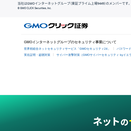
当社はGMOインターネットグループ（東証プライム上場9449）のメンバーです。
© GMO CLICK Securities, Inc.
GMOインターネットグループのセキュリティ事業について
世界初総合ネットセキュリティサービス「GMOセキュリティ24」
パスワー
実在証明・盗聴対策
サイバー攻撃対策（GMOサイバーセキュリティ byイエ