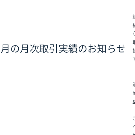
12月の月次取引実績のお知らせ
h
s