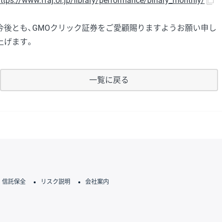
ttps://www.ffaj.or.jp/library/performance/binary_monthly/
今後とも、GMOクリック証券をご愛顧賜りますようお願い申し
上げます。
一覧に戻る
信託保全
リスク説明
会社案内