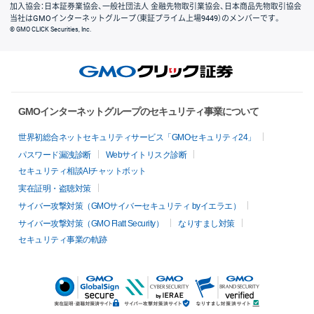
加入協会：日本証券業協会、一般社団法人 金融先物取引業協会、日本商品先物取引協会
当社はGMOインターネットグループ（東証プライム上場9449）のメンバーです。
© GMO CLICK Securities, Inc.
GMOインターネットグループのセキュリティ事業について
世界初総合ネットセキュリティサービス「GMOセキュリティ24」
パスワード漏洩診断
Webサイトリスク診断
セキュリティ相談AIチャットボット
実在証明・盗聴対策
サイバー攻撃対策（GMOサイバーセキュリティ byイエラエ）
サイバー攻撃対策（GMO Flatt Security）
なりすまし対策
セキュリティ事業の軌跡