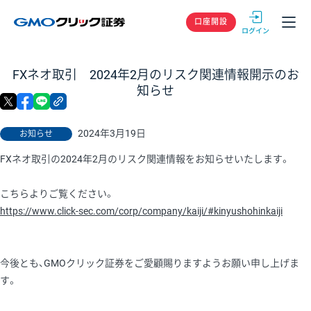
GMOクリック
口座開設
FXネオ取引 2024年2月のリスク関連情報開示のお
知らせ
X
facebook
LINE
リンクをコピー
2024年3月19日
お知らせ
FXネオ取引の2024年2月のリスク関連情報をお知らせいたします。
こちらよりご覧ください。
https://www.click-sec.com/corp/company/kaiji/#kinyushohinkaiji
今後とも、GMOクリック証券をご愛顧賜りますようお願い申し上げま
す。