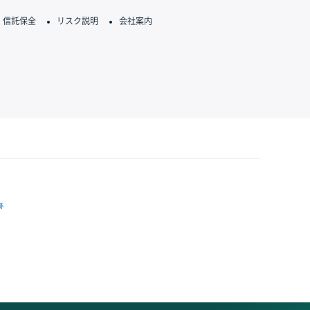
信託保全
リスク説明
会社案内
跡