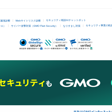
GMOクリック証券
セキュリティ相談AIチャットボット
ド漏洩診断
Webサイトリスク診断
セキュリティ事業の軌
ラエ）
サイバー攻撃対策（GMO Flatt Security）
なりすまし対策