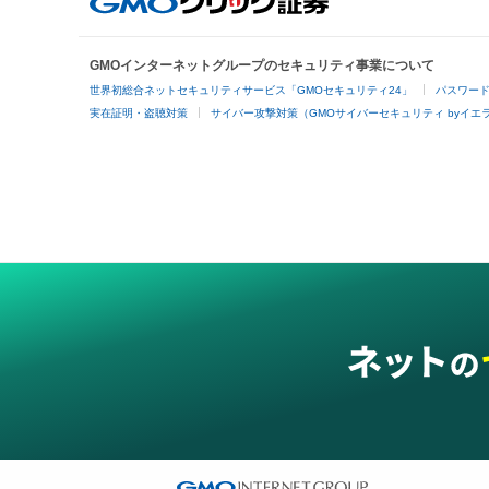
GMOインターネットグループのセキュリティ事業について
世界初総合ネットセキュリティサービス「GMOセキュリティ24」
パスワー
実在証明・盗聴対策
サイバー攻撃対策（GMOサイバーセキュリティ byイエ