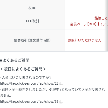
株BO
銘柄ごと
CFD取引
会員ページ【CFD】-【
債券取引（注文受付時間）
お取引いただけません
■よくあるご質問
＜祝日によくあるご質問＞
・入金はいつ反映されるのですか？
https://faq.click-sec.com/faq/show/23
・即時入金手続きをしましたが、「処理中」となっていて入金が反映され
ません。
https://faq.click-sec.com/faq/show/33