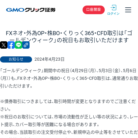
GMOクリック
口座開設
FXネオ・外為OP・株BO・くりっく365・CFD取引は「ゴ
ールデンウィーク」の祝日もお取引いただけます
X
facebook
LINE
リンクをコピー
2024年4月23日
お知らせ
「ゴールデンウィーク」期間中の祝日（4月29日（月）、5月3日（金）、5月6日
（月））も、FXネオ・外為OP・株BO・くりっく365・CFD取引は、通常通りお取
引いただけます。
※債券取引につきましては、取引時間が変更となりますのでご注意くだ
さい。
※祝日のお取引については、市場の流動性が乏しい等の状況により、レー
ト提示、カバー取引等が困難になる場合があります。
その場合、当該取引の注文受付停止や、新規申込の中止等をさせていただ