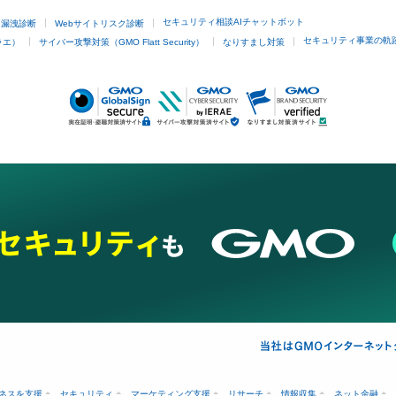
セキュリティ相談AIチャットボット
ド漏洩診断
Webサイトリスク診断
セキュリティ事業の軌
ラエ）
サイバー攻撃対策（GMO Flatt Security）
なりすまし対策
ネスを支援
セキュリティ
マーケティング支援
リサーチ
情報収集
ネット金融