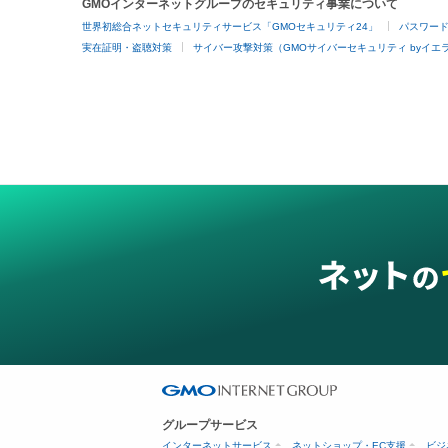
GMOインターネットグループのセキュリティ事業について
世界初総合ネットセキュリティサービス「GMOセキュリティ24」
パスワー
実在証明・盗聴対策
サイバー攻撃対策（GMOサイバーセキュリティ byイエ
グループサービス
インターネットサービス
ネットショップ・EC支援
ビジ