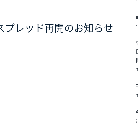
定スプレッド再開のお知らせ
h
h