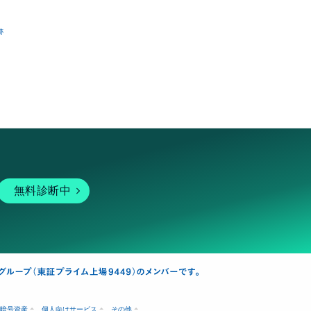
跡
無料診断中
暗号資産
個人向けサービス
その他