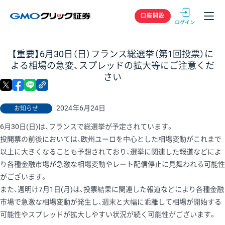
GMOクリック
口座開設
【重要】6月30日（日）フランス総選挙（第1回投票）に
よる相場の急変、スプレッドの拡大等にご注意くだ
さい
X
facebook
LINE
リンクをコピー
2024年6月24日
お知らせ
6月30日(日)は、フランスで総選挙が予定されています。
投開票の前後においては、欧州ユーロを中心とした相場変動がこれまで
以上に大きくなることも予想されており、選挙に関連した報道などによ
り各種金融市場が急激な相場変動やレート配信停止に見舞われる可能性
がございます。
また、週明け7月1日(月)は、投票結果に関連した報道などにより各種金融
市場で急激な相場変動が発生し、週末と大幅に乖離して相場が開始する
可能性やスプレッドが拡大しやすい状況が続く可能性がございます。