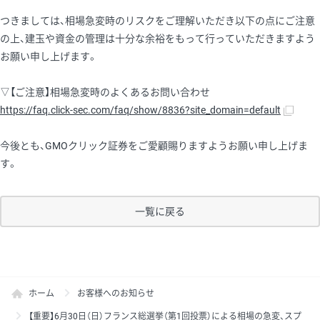
つきましては、相場急変時のリスクをご理解いただき以下の点にご注意
の上、建玉や資金の管理は十分な余裕をもって行っていただきますよう
お願い申し上げます。
▽【ご注意】相場急変時のよくあるお問い合わせ
https://faq.click-sec.com/faq/show/8836?site_domain=default
今後とも、GMOクリック証券をご愛顧賜りますようお願い申し上げま
す。
一覧に戻る
ホーム
お客様へのお知らせ
【重要】6月30日（日）フランス総選挙（第1回投票）による相場の急変、スプ