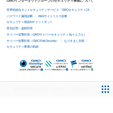
GMOインターネットグループのセキュリティ事業について
世界初総合ネットセキュリティサービス「GMOセキュリティ24」
パスワード漏洩診断
Webサイトリスク診断
セキュリティ相談AIチャットボット
実在証明・盗聴対策
サイバー攻撃対策（GMOサイバーセキュリティ byイエラエ）
サイバー攻撃対策（GMO Flatt Security）
なりすまし対策
セキュリティ事業の軌跡
無料診断