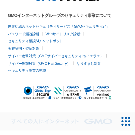
GMOインターネットグループのセキュリティ事業について
世界初総合ネットセキュリティサービス「GMOセキュリティ24」
パスワード漏洩診断
Webサイトリスク診断
セキュリティ相談AIチャットボット
実在証明・盗聴対策
サイバー攻撃対策（GMOサイバーセキュリティ byイエラエ）
サイバー攻撃対策（GMO Flatt Security）
なりすまし対策
セキュリティ事業の軌跡