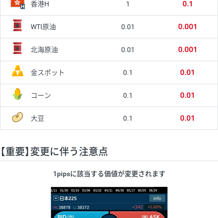
0.1
1
香港H
0.001
0.01
WTI原油
0.001
0.01
北海原油
0.01
0.1
金スポット
0.01
0.1
コーン
0.01
0.1
大豆
【重要】変更に伴う注意点
1pipsに該当する価値が変更されます