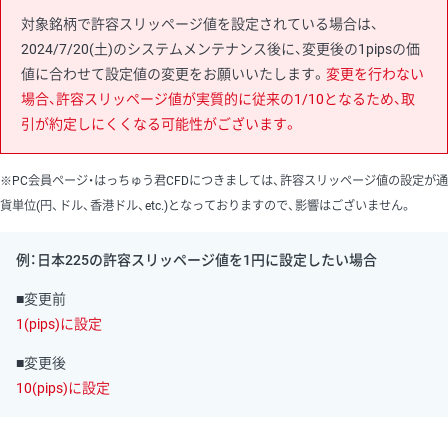
対象銘柄で許容スリッページ値を設定されている場合は、
2024/7/20(土)のシステムメンテナンス後に、変更後の1pipsの価
値に合わせて設定値の変更をお願いいたします。
変更を行わない
場合、許容スリッページ値が実質的に従来の1/10となるため、取
引が約定しにくくなる可能性がございます。
※PC会員ページ・はっちゅう君CFDにつきましては、許容スリッページ値の設定が通
貨単位(円、ドル、香港ドル、etc.)となっておりますので、影響はございません。
例：日本225の許容スリッページ値を1円に設定したい場合
■変更前
1(pips)に設定
■変更後
10(pips)に設定