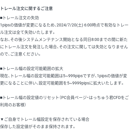
トレール注文に関するご注意
■トレール注文の失効
1pipsの価値が変更になるため、2024/7/20(土) 6:00時点で有効なトレー
ル注文は全て失効いたします。
なお、その後システムメンテナンス開始となる同日8:00までの間に新た
にトレール注文を発注した場合、その注文に関しては失効となりません
ので、ご注意ください。
■トレール幅の設定可能範囲の拡大
現在、トレール幅の設定可能範囲は5~999pipsですが、1pipsの価値が変
更になることに伴い、設定可能範囲を5~9999pipsに拡大いたします。
■トレール幅の設定値のリセット（PC会員ページ・はっちゅう君CFDをご
利用のお客様）
▼ご自身でトレール幅設定を保存されている場合
保存した設定値がそのまま保持されます。