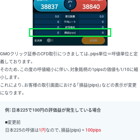
GMOクリック証券のCFD取引につきましては、pips単位＝呼値単位と定
義しております。
そのため、この度の呼値縮小に伴い、対象銘柄の1pipsの価値も1/10に縮
小します。
これにより、お客様の取引画面における「損益(pips)」などの表示が変更
になります。
例：日本225で100円の評価益が発生している場合
■変更前
日本225の呼値は
1円
なので、損益(pips) =
100pips