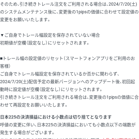
そのため、引き続きトレール注文をご利用される場合は、2024/7/20(土)
のシステムメンテナンス後に、変更後の1pipsの価値に合わせて設定値の
変更をお願いいたします。
▼ご自身でトレール幅設定を保存されていない場合
初期値が空欄（設定なし）にリセットされます。
■トレール幅の設定値のリセット（スマートフォンアプリをご利用のお
客様）
ご自身でトレール幅設定を保存されているか否かに関わらず、
2024/7/20(土)配信予定の最新バージョンへのアップデート後、初回起
動時に設定値が空欄（設定なし）にリセットされます。
引き続きトレール注文をご利用される場合は、変更後の1pipsの価値に合
わせて再設定をお願いいたします。
日本225の決済損益における小数点は切り捨てとなります
呼値の変更に伴い、日本225の決済損益においても小数点以下の端数が
発生する場合がございます。