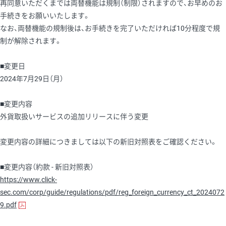
再同意いただくまでは両替機能は規制（制限）されますので、お早めのお
手続きをお願いいたします。
なお、両替機能の規制後は、お手続きを完了いただければ10分程度で規
制が解除されます。
■変更日
2024年7月29日（月）
■変更内容
外貨取扱いサービスの追加リリースに伴う変更
変更内容の詳細につきましては以下の新旧対照表をご確認ください。
■変更内容（約款 - 新旧対照表）
https://www.click-
sec.com/corp/guide/regulations/pdf/reg_foreign_currency_ct_2024072
9.pdf