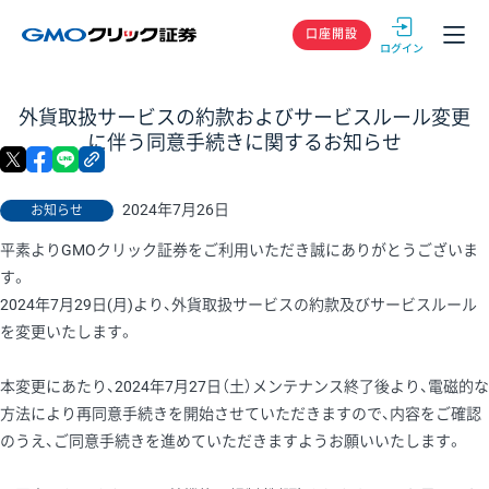
GMOクリック
口座開設
外貨取扱サービスの約款およびサービスルール変更
に伴う同意手続きに関するお知らせ
X
facebook
LINE
リンクをコピー
2024年7月26日
お知らせ
平素よりGMOクリック証券をご利用いただき誠にありがとうございま
す。
2024年7月29日(月)より、外貨取扱サービスの約款及びサービスルール
を変更いたします。
本変更にあたり、2024年7月27日（土）メンテナンス終了後より、電磁的な
方法により再同意手続きを開始させていただきますので、内容をご確認
のうえ、ご同意手続きを進めていただきますようお願いいたします。