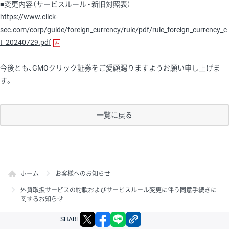
■変更内容（サービスルール - 新旧対照表）
https://www.click-
sec.com/corp/guide/foreign_currency/rule/pdf/rule_foreign_currency_c
t_20240729.pdf
今後とも、GMOクリック証券をご愛顧賜りますようお願い申し上げま
す。
一覧に戻る
ホーム
お客様へのお知らせ
外貨取扱サービスの約款およびサービスルール変更に伴う同意手続きに
関するお知らせ
X
facebook
LINE
リンクをコピー
SHARE