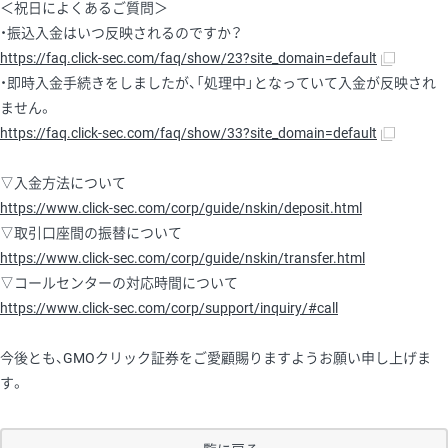
＜祝日によくあるご質問＞
・振込入金はいつ反映されるのですか？
https://faq.click-sec.com/faq/show/23?site_domain=default
・即時入金手続きをしましたが、「処理中」となっていて入金が反映され
ません。
https://faq.click-sec.com/faq/show/33?site_domain=default
▽入金方法について
https://www.click-sec.com/corp/guide/nskin/deposit.html
▽取引口座間の振替について
https://www.click-sec.com/corp/guide/nskin/transfer.html
▽コールセンターの対応時間について
https://www.click-sec.com/corp/support/inquiry/#call
今後とも、GMOクリック証券をご愛顧賜りますようお願い申し上げま
す。