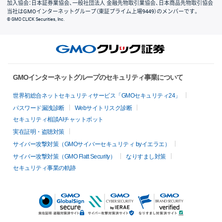
加入協会：日本証券業協会、一般社団法人 金融先物取引業協会、日本商品先物取引協会
当社はGMOインターネットグループ（東証プライム上場9449）のメンバーです。
© GMO CLICK Securities, Inc.
GMOインターネットグループのセキュリティ事業について
世界初総合ネットセキュリティサービス「GMOセキュリティ24」
パスワード漏洩診断
Webサイトリスク診断
セキュリティ相談AIチャットボット
実在証明・盗聴対策
サイバー攻撃対策（GMOサイバーセキュリティ byイエラエ）
サイバー攻撃対策（GMO Flatt Security）
なりすまし対策
セキュリティ事業の軌跡