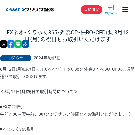
GMOクリック
口座開設
FXネオ・くりっく365・外為OP・株BO・CFDは、8月12
日（月）の祝日もお取引いただけます
X
facebook
LINE
リンクをコピー
2024年8月6日
お知らせ
8月12日(月)山の日も、FXネオ・くりっく365・外為OP・株BO・CFDは、通常
通りお取引いただけます。
＜8月12日(月)祝日の取引時間について＞
■FXネオ取引
午前7：00～翌午前6：00（メンテナンス時間なくお取引いただけます。）
■くりっく365取引