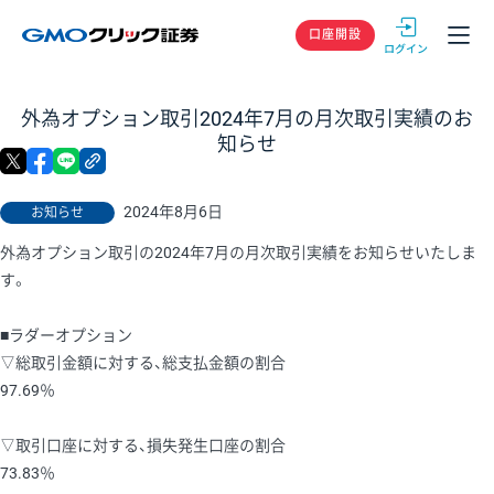
GMOクリック
口座開設
外為オプション取引2024年7月の月次取引実績のお
知らせ
X
facebook
LINE
リンクをコピー
2024年8月6日
お知らせ
外為オプション取引の2024年7月の月次取引実績をお知らせいたしま
す。
■ラダーオプション
▽総取引金額に対する、総支払金額の割合
97.69％
▽取引口座に対する、損失発生口座の割合
73.83％