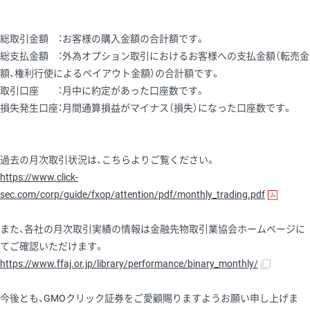
総取引金額 ：お客様の購入金額の合計額です。
総支払金額 ：外為オプション取引におけるお客様への支払金額（転売金
額、権利行使によるペイアウト金額）の合計額です。
取引口座 ：月中に約定があった口座数です。
損失発生口座：月間通算損益がマイナス（損失）になった口座数です。
過去の月次取引状況は、こちらよりご覧ください。
https://www.click-
sec.com/corp/guide/fxop/attention/pdf/monthly_trading.pdf
また、各社の月次取引実績の情報は金融先物取引業協会ホームページに
てご確認いただけます。
https://www.ffaj.or.jp/library/performance/binary_monthly/
今後とも、GMOクリック証券をご愛顧賜りますようお願い申し上げま