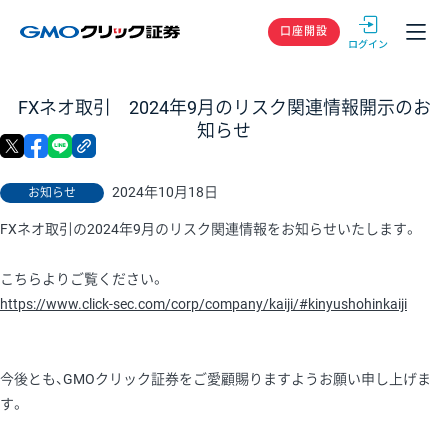
GMOクリック
口座開設
FXネオ取引 2024年9月のリスク関連情報開示のお
知らせ
X
facebook
LINE
リンクをコピー
2024年10月18日
お知らせ
FXネオ取引の2024年9月のリスク関連情報をお知らせいたします。
こちらよりご覧ください。
https://www.click-sec.com/corp/company/kaiji/#kinyushohinkaiji
今後とも、GMOクリック証券をご愛顧賜りますようお願い申し上げま
す。