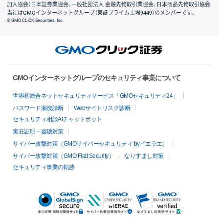
加入協会：日本証券業協会、一般社団法人 金融先物取引業協会、日本商品先物取引協会
当社はGMOインターネットグループ（東証プライム上場9449）のメンバーです。
© GMO CLICK Securities, Inc.
GMOインターネットグループのセキュリティ事業について
世界初総合ネットセキュリティサービス「GMOセキュリティ24」
パスワード漏洩診断
Webサイトリスク診断
セキュリティ相談AIチャットボット
実在証明・盗聴対策
サイバー攻撃対策（GMOサイバーセキュリティ byイエラエ）
サイバー攻撃対策（GMO Flatt Security）
なりすまし対策
セキュリティ事業の軌跡