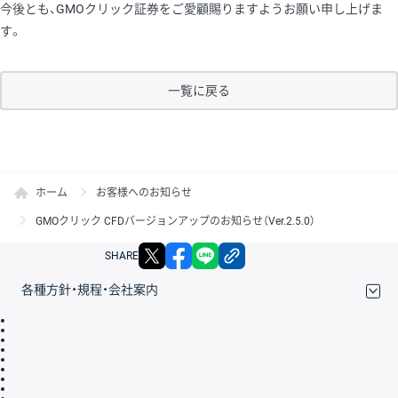
今後とも、GMOクリック証券をご愛顧賜りますようお願い申し上げま
す。
一覧に戻る
ホーム
お客様へのお知らせ
GMOクリック CFDバージョンアップのお知らせ（Ver.2.5.0）
X
facebook
LINE
リンクをコピー
SHARE
各種方針・規程・会社案内
取引規程・約款
サイトマップ
その他のご案内
個人情報保護方針
最良執行方針
サイトのご利用について
ディスクレイマー
信託保全