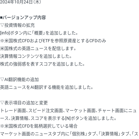
2024年10月24日（木）
■バージョンアップ内容
▽投資情報の拡充
[info]ボタン内に「概要」を追加しました。
※米国株式CFDおよびETFを参照原資産とするCFDのみ
米国株式の英語ニュースを配信します。
決算情報コンテンツを追加しました。
株式の強弱感を表すスコアを追加しました。
▽AI翻訳機能の追加
英語ニュースをAI翻訳する機能を追加しました。
▽表示項目の追加と変更
トレード画面、スピード注文画面、マーケット画面、チャート画面にニュ
ース、決算情報、スコアを表示する[N]ボタンを追加しました。
※米国株式CFDを銘柄選択している場合
マーケット画面のニュースタブ内に「個別株」タブ、「決算情報」タブ、「ス