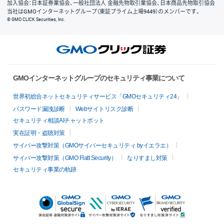
加入協会：日本証券業協会、一般社団法人 金融先物取引業協会、日本商品先物取引協会
当社はGMOインターネットグループ（東証プライム上場9449）のメンバーです。
© GMO CLICK Securities, Inc.
GMOインターネットグループのセキュリティ事業について
世界初総合ネットセキュリティサービス「GMOセキュリティ24」
パスワード漏洩診断
Webサイトリスク診断
セキュリティ相談AIチャットボット
実在証明・盗聴対策
サイバー攻撃対策（GMOサイバーセキュリティ byイエラエ）
サイバー攻撃対策（GMO Flatt Security）
なりすまし対策
セキュリティ事業の軌跡