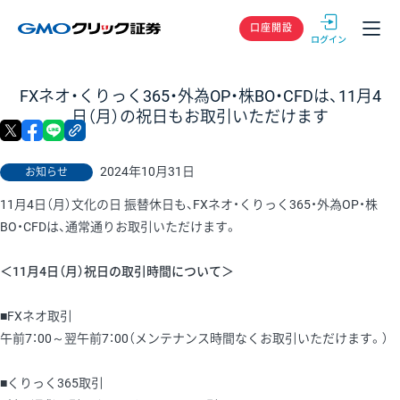
GMOクリック
口座開設
FXネオ・くりっく365・外為OP・株BO・CFDは、11月4
日（月）の祝日もお取引いただけます
X
facebook
LINE
リンクをコピー
2024年10月31日
お知らせ
11月4日（月）文化の日 振替休日も、FXネオ・くりっく365・外為OP・株
BO・CFDは、通常通りお取引いただけます。
＜11月4日（月）祝日の取引時間について＞
■FXネオ取引
午前7：00～翌午前7：00（メンテナンス時間なくお取引いただけます。）
■くりっく365取引