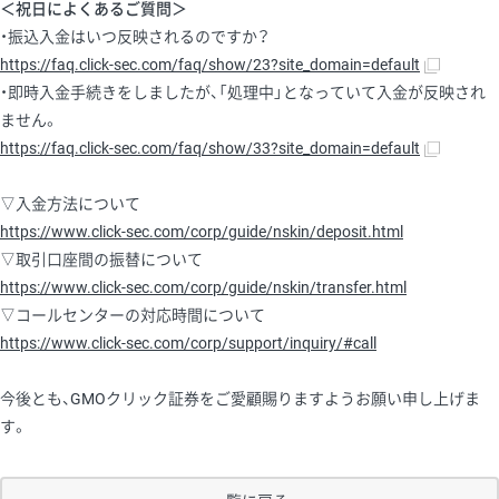
＜祝日によくあるご質問＞
・振込入金はいつ反映されるのですか？
https://faq.click-sec.com/faq/show/23?site_domain=default
・即時入金手続きをしましたが、「処理中」となっていて入金が反映され
ません。
https://faq.click-sec.com/faq/show/33?site_domain=default
▽入金方法について
https://www.click-sec.com/corp/guide/nskin/deposit.html
▽取引口座間の振替について
https://www.click-sec.com/corp/guide/nskin/transfer.html
▽コールセンターの対応時間について
https://www.click-sec.com/corp/support/inquiry/#call
今後とも、GMOクリック証券をご愛顧賜りますようお願い申し上げま
す。