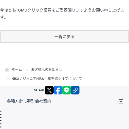
今後とも、GMOクリック証券をご愛顧賜りますようお願い申し上げま
す。
一覧に戻る
ホーム
お客様へのお知らせ
NISA / ジュニアNISA 年を跨ぐ注文について
X
facebook
LINE
リンクをコピー
SHARE
各種方針・規程・会社案内
取引規程・約款
サイトマップ
その他のご案内
個人情報保護方針
最良執行方針
サイトのご利用について