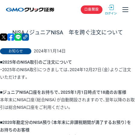
GMOクリック
口座開設
NISA / ジュニアNISA 年を跨ぐ注文について
X
facebook
LINE
リンクをコピー
2024年11月14日
お知らせ
■2025年のNISA取引のご注文について
・2025年のNISA取引につきましては、2024年12月27日（金）よりご注文
いただけます。
■ジュニアNISA口座をお持ちで、2025年1月1日時点で18歳のお客様
本年末にNISA口座（総合NISA）が自動開設されますので、翌年以降のお取
引は総合NISA口座をご利用ください。
■2020年勘定分のNISA預り（本年末に非課税期間が満了するお預り）を
お持ちのお客様