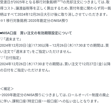
(※1)
受渡日が2025年となる移行対象銘柄
の売却注文につきましては、取
得コスト、譲渡益税等を正しく算出するため、買付年度に関わらず同一銘
柄はすべて2024年12月26日大引け後に取り消しさせていただきます。
※1 移行対象銘柄：2020年勘定分のNISA預り
■NISA口座 買い注文の有効期限設定について
▽「週末まで」
2024年12月20日（金）17:30以降～12月26日（木）17:30までの期間は、買
い注文で「週末まで」をご指定いただけません。
▽「日付指定」
2024年12月26日（木）17:30までの期間は、買い注文で12月27日（金）以降
の日付をご指定いただけません。
＜補足＞
・2020年勘定分のNISA預りにつきましては、ロールオーバー制度の廃止
に伴い、課税口座（特定口座・一般口座）への払い出しとなります。