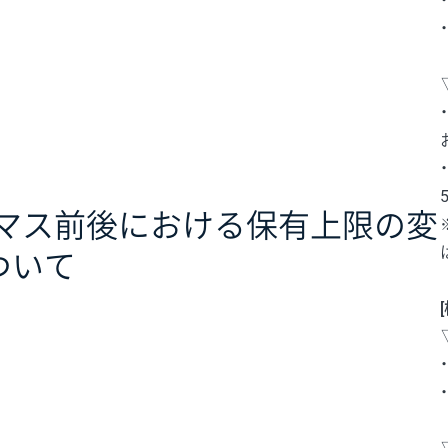
リスマス前後における保有上限の変
ついて