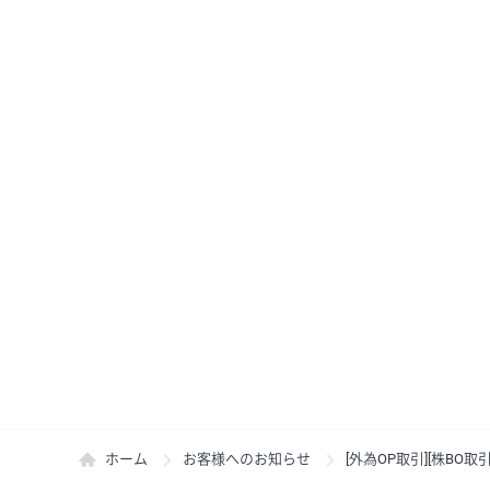
ホーム
お客様へのお知らせ
[外為OP取引][株B