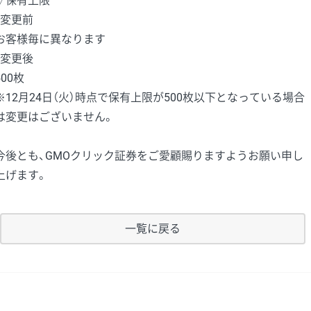
▽保有上限
・変更前
お客様毎に異なります
・変更後
500枚
※12月24日（火）時点で保有上限が500枚以下となっている場合
は変更はございません。
今後とも、GMOクリック証券をご愛顧賜りますようお願い申し
上げます。
一覧に戻る