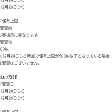
・12月24日（火）
・12月26日（木）
▽保有上限
・変更前
お客様毎に異なります
・変更後
500枚
※12月24日（火）時点で保有上限が500枚以下となっている場合
は変更はございません。
[株BO取引]
▽変更日
・12月24日（火）
・12月26日（木）