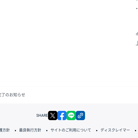
検証完了のお知らせ
X
facebook
LINE
リンクをコピー
SHARE
護方針
最良執行方針
サイトのご利用について
ディスクレイマー