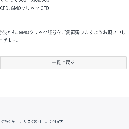
・くりっく365：FXroid365
・CFD：GMOクリック CFD
今後とも、GMOクリック証券をご愛顧賜りますようお願い申し
上げます。
一覧に戻る
信託保全
リスク説明
会社案内