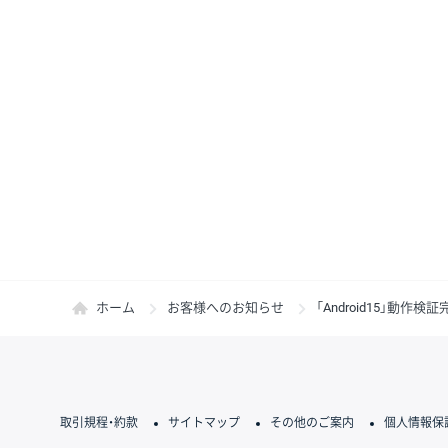
ホーム
お客様へのお知らせ
「Android15」動作
取引規程・約款
サイトマップ
その他のご案内
個人情報保