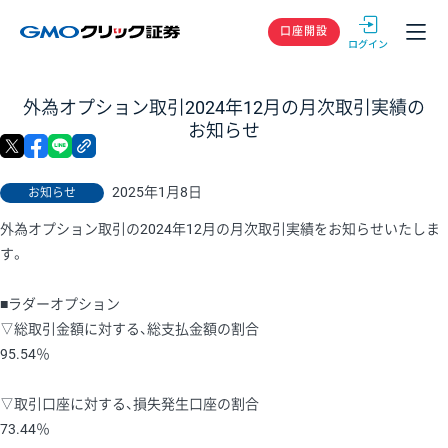
GMOクリック
口座開設
外為オプション取引2024年12月の月次取引実績の
お知らせ
X
facebook
LINE
リンクをコピー
2025年1月8日
お知らせ
外為オプション取引の2024年12月の月次取引実績をお知らせいたしま
す。
■ラダーオプション
▽総取引金額に対する、総支払金額の割合
95.54％
▽取引口座に対する、損失発生口座の割合
73.44％