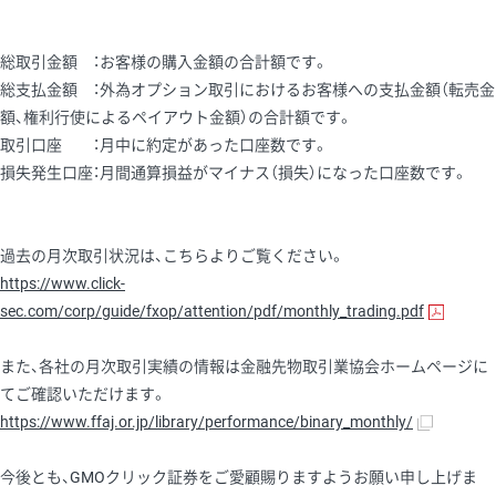
総取引金額 ：お客様の購入金額の合計額です。
総支払金額 ：外為オプション取引におけるお客様への支払金額（転売金
額、権利行使によるペイアウト金額）の合計額です。
取引口座 ：月中に約定があった口座数です。
損失発生口座：月間通算損益がマイナス（損失）になった口座数です。
過去の月次取引状況は、こちらよりご覧ください。
https://www.click-
sec.com/corp/guide/fxop/attention/pdf/monthly_trading.pdf
また、各社の月次取引実績の情報は金融先物取引業協会ホームページに
てご確認いただけます。
https://www.ffaj.or.jp/library/performance/binary_monthly/
今後とも、GMOクリック証券をご愛顧賜りますようお願い申し上げま