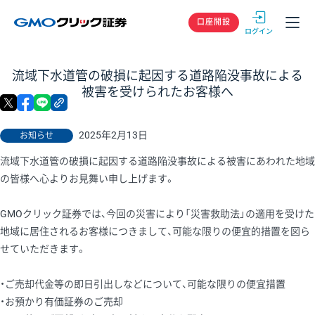
GMOクリック
口座開設
流域下水道管の破損に起因する道路陥没事故による
被害を受けられたお客様へ
X
facebook
LINE
リンクをコピー
2025年2月13日
お知らせ
流域下水道管の破損に起因する道路陥没事故による被害にあわれた地域
の皆様へ心よりお見舞い申し上げます。
GMOクリック証券では、今回の災害により「災害救助法」の適用を受けた
地域に居住されるお客様につきまして、可能な限りの便宜的措置を図ら
せていただきます。
・ご売却代金等の即日引出しなどについて、可能な限りの便宜措置
・お預かり有価証券のご売却