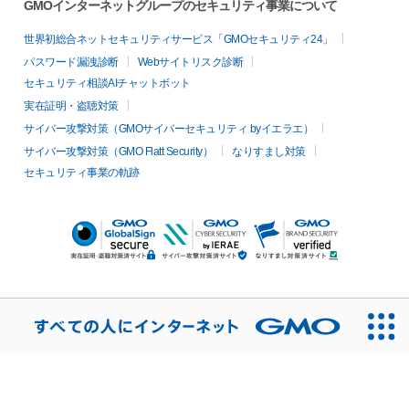
GMOインターネットグループのセキュリティ事業について
世界初総合ネットセキュリティサービス「GMOセキュリティ24」
パスワード漏洩診断
Webサイトリスク診断
セキュリティ相談AIチャットボット
実在証明・盗聴対策
サイバー攻撃対策（GMOサイバーセキュリティ byイエラエ）
サイバー攻撃対策（GMO Flatt Security）
なりすまし対策
セキュリティ事業の軌跡
無料診断