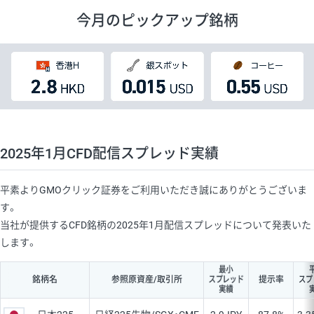
今月のピックアップ銘柄
2025年1月CFD配信スプレッド実績
平素よりGMOクリック証券をご利用いただき誠にありがとうございま
す。
当社が提供するCFD銘柄の2025年1月配信スプレッドについて発表いた
します。
最小
スプレッド
スプ
銘柄名
参照原資産/取引所
提示率
実績