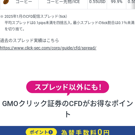
コーヒー
コーヒー先物/ICE
0.55
USD
99.9%
0.5
2025年1月のCFD配信スプレッド（tick）
平均スプレッドは0.1pips未満を四捨五入、最小スプレッドのtick割合は0.1％未満
を切り捨て。
過去のスプレッド実績はこちら
https://www.click-sec.com/corp/guide/cfd/spread/
GMOクリック証券のCFDがお得なポイン
ト