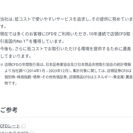
当社は、低コストで使いやすいサービスを追求し、その提供に努めていま
す。
現在では多くのお客様にCFDをご利用いただき、10年連続で店頭CFD取
※
引高国内No.1
を獲得しています。
今後も、さらに低コストでお取引いただける環境を提供するために邁進
してまいります。
店頭CFDの年間取引高は、日本証券業協会及び日本商品先物取引協会の統計情報
より当社調べ（2014年1月～2023年12月）。集計対象に関しては、店頭証券CFDは
個別株・株価指数・債券・その他有価証券、店頭商品CFDはエネルギー・貴金属・農産
物です。
ご参考
CFDレート