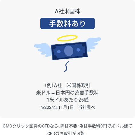
A社米国株
手数料あり
（例）A社 米国株取引
米ドル→日本円の為替手数料
1米ドルあたり25銭
※2024年11月1日 当社調べ
GMOクリック証券のCFDなら、両替不要・為替手数料0円で米ドル建て
CFDのお取引が可能。