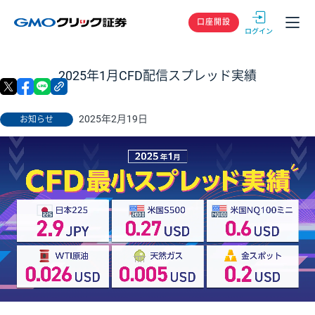
GMOクリック
口座開設
2025年1月CFD配信スプレッド実績
X
facebook
LINE
リンクをコピー
2025年2月19日
お知らせ