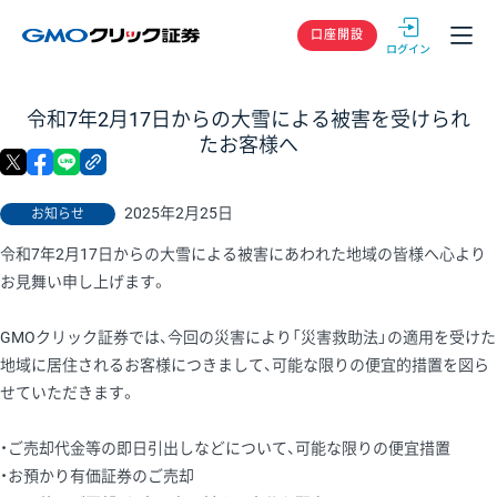
GMOクリック
口座開設
令和7年2月17日からの大雪による被害を受けられ
たお客様へ
X
facebook
LINE
リンクをコピー
2025年2月25日
お知らせ
令和7年2月17日からの大雪による被害にあわれた地域の皆様へ心より
お見舞い申し上げます。
GMOクリック証券では、今回の災害により「災害救助法」の適用を受けた
地域に居住されるお客様につきまして、可能な限りの便宜的措置を図ら
せていただきます。
・ご売却代金等の即日引出しなどについて、可能な限りの便宜措置
・お預かり有価証券のご売却