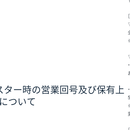
イースター時の営業回号及び保有上
について