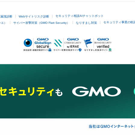
セキュリティ相談AIチャットボット
ド漏洩診断
Webサイトリスク診断
セキュリティ事業の軌
ラエ）
サイバー攻撃対策（GMO Flatt Security）
なりすまし対策