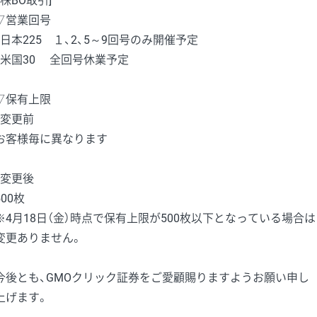
［株BO取引]
▽営業回号
・日本225 １、2、5～9回号のみ開催予定
・米国30 全回号休業予定
▽保有上限
・変更前
お客様毎に異なります
・変更後
500枚
※4月18日（金）時点で保有上限が500枚以下となっている場合は
変更ありません。
今後とも、GMOクリック証券をご愛顧賜りますようお願い申し
上げます。