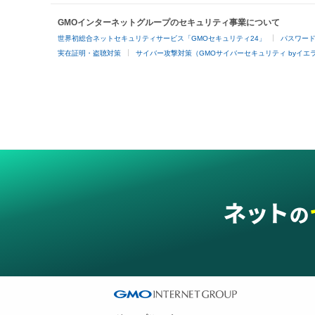
GMOインターネットグループのセキュリティ事業について
世界初総合ネットセキュリティサービス「GMOセキュリティ24」
パスワー
実在証明・盗聴対策
サイバー攻撃対策（GMOサイバーセキュリティ byイエ