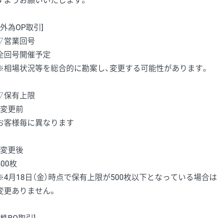
すようお願いいたします。
［外為OP取引]
▽営業回号
全回号開催予定
※相場状況等を総合的に勘案し、変更する可能性があります。
▽保有上限
・変更前
お客様毎に異なります
・変更後
500枚
※4月18日（金）時点で保有上限が500枚以下となっている場合は
変更ありません。