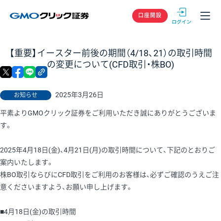
GMOクリック
口座開設
【重要】イースター前後の期間（4/18、21）の取引時間
の変更について(CFD取引・株BO)
X
facebook
LINE
リンクをコピー
2025年3月26日
お知らせ
平素よりGMOクリック証券をご利用いただき誠にありがとうございま
す。
2025年4月18日(金)、4月21日(月)の取引時間について、下記のとおりご
案内いたします。
株BO取引ならびにCFD取引をご利用のお客様は、必ずご確認のうえご注
意くださいますよう、お願い申し上げます。
■4月18日(金)の取引時間