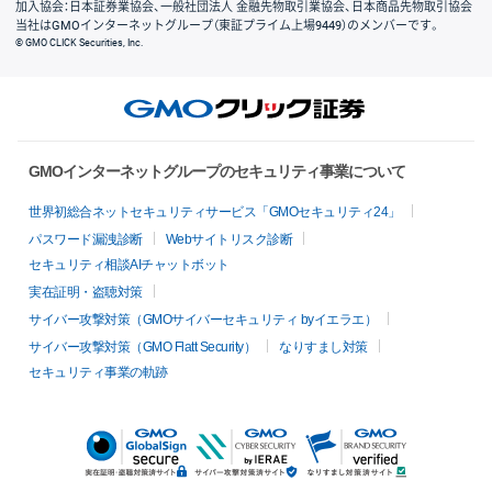
加入協会：日本証券業協会、一般社団法人 金融先物取引業協会、日本商品先物取引協会
当社はGMOインターネットグループ（東証プライム上場9449）のメンバーです。
© GMO CLICK Securities, Inc.
GMOインターネットグループのセキュリティ事業について
世界初総合ネットセキュリティサービス「GMOセキュリティ24」
パスワード漏洩診断
Webサイトリスク診断
セキュリティ相談AIチャットボット
実在証明・盗聴対策
サイバー攻撃対策（GMOサイバーセキュリティ byイエラエ）
サイバー攻撃対策（GMO Flatt Security）
なりすまし対策
セキュリティ事業の軌跡