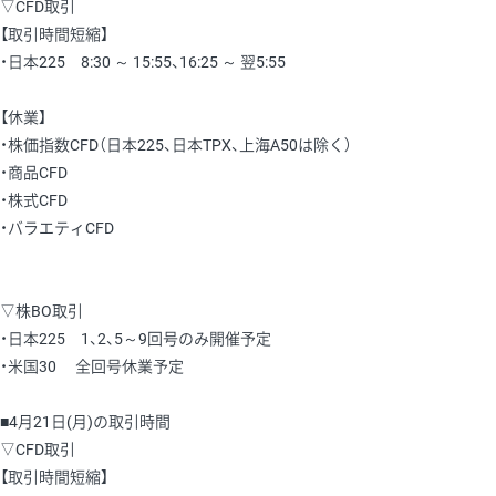
▽CFD取引
【取引時間短縮】
・日本225 8:30 ～ 15:55、16:25 ～ 翌5:55
【休業】
・株価指数CFD（日本225、日本TPX、上海A50は除く）
・商品CFD
・株式CFD
・バラエティCFD
▽株BO取引
・日本225 1、2、5～9回号のみ開催予定
・米国30 全回号休業予定
■4月21日(月)の取引時間
▽CFD取引
【取引時間短縮】