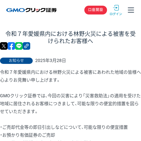
GMOクリック
口座開設
令和７年愛媛県内における林野火災による被害を受
けられたお客様へ
X
facebook
LINE
リンクをコピー
2025年3月28日
お知らせ
令和７年愛媛県内における林野火災による被害にあわれた地域の皆様へ
心よりお見舞い申し上げます。
GMOクリック証券では、今回の災害により「災害救助法」の適用を受けた
地域に居住されるお客様につきまして、可能な限りの便宜的措置を図ら
せていただきます。
・ご売却代金等の即日引出しなどについて、可能な限りの便宜措置
・お預かり有価証券のご売却