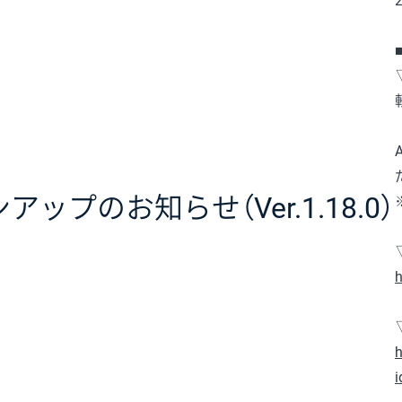
ップのお知らせ（Ver.1.18.0）
h
h
i