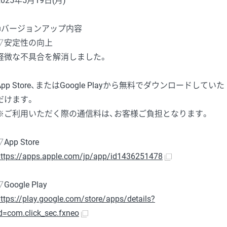
2025年5月19日(月)
■バージョンアップ内容
▽安定性の向上
軽微な不具合を解消しました。
App Store、またはGoogle Playから無料でダウンロードしていた
だけます。
※ご利用いただく際の通信料は、お客様ご負担となります。
▽App Store
ttps://apps.apple.com/jp/app/id1436251478
▽Google Play
ttps://play.google.com/store/apps/details?
d=com.click_sec.fxneo