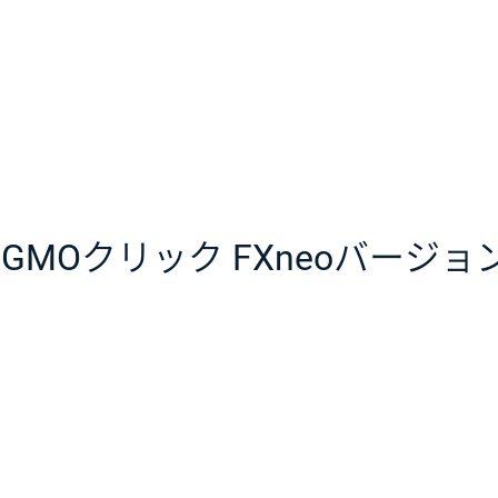
GMOクリック FXneoバージョンア