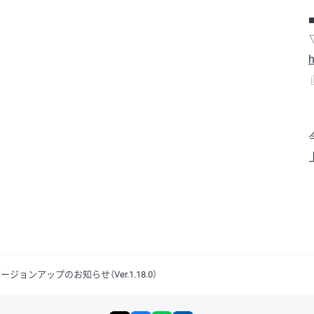
h
ージョンアップのお知らせ（Ver.1.18.0）