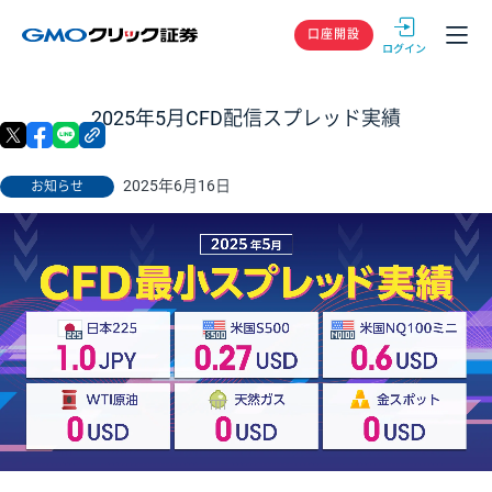
GMOクリック
口座開設
2025年5月CFD配信スプレッド実績
X
facebook
LINE
リンクをコピー
2025年6月16日
お知らせ