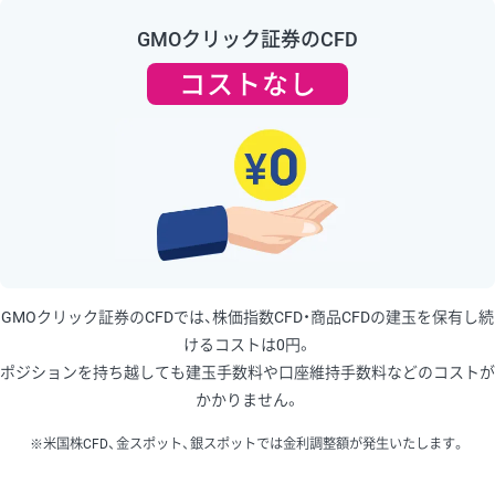
GMOクリック証券のCFD
コストなし
GMOクリック証券のCFDでは、株価指数CFD・商品CFDの建玉を保有し続
けるコストは0円。
ポジションを持ち越しても建玉手数料や口座維持手数料などのコストが
かかりません。
※米国株CFD、金スポット、銀スポットでは金利調整額が発生いたします。