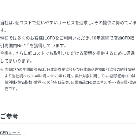
当社は、低コストで使いやすいサービスを追求し、その提供に努めていま
す。
現在では多くのお客様にCFDをご利用いただき、10年連続で店頭CFD取
※
引高国内No.1
を獲得しています。
今後も、さらに低コストでお取引いただける環境を提供するために邁進
してまいります。
店頭CFDの年間取引高は、日本証券業協会及び日本商品先物取引協会の統計情報
より当社調べ（2014年1月～2023年12月）。集計対象に関しては、店頭証券CFDは
個別株・株価指数・債券・その他有価証券、店頭商品CFDはエネルギー・貴金属・農産
物です。
ご参考
CFDレート