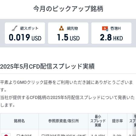
今月のピックアップ銘柄
2025年5月CFD配信スプレッド実績
平素よりGMOクリック証券をご利用いただき誠にありがとうございま
す。
当社が提供するCFD銘柄の2025年5月配信スプレッドについて発表いた
します。
最小
スプレッド
スプ
銘柄名
参照原資産/取引所
提示率
実績