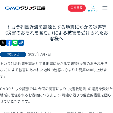
GMOクリック
口座開設
トカラ列島近海を震源とする地震にかかる災害等
（災害のおそれを含む。）による被害を受けられたお
客様へ
X
facebook
LINE
リンクをコピー
2025年7月7日
お知らせ
トカラ列島近海を震源とする地震にかかる災害等（災害のおそれを含
む。）による被害にあわれた地域の皆様へ心よりお見舞い申し上げま
す。
GMOクリック証券では、今回の災害により「災害救助法」の適用を受けた
地域に居住されるお客様につきまして、可能な限りの便宜的措置を図ら
せていただきます。