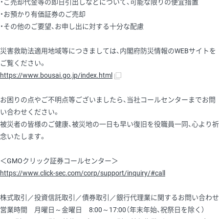
・ご売却代金等の即日引出しなどについて、可能な限りの便宜措置
・お預かり有価証券のご売却
・その他のご要望、お申し出に対する十分な配慮
災害救助法適用地域等につきましては、内閣府防災情報のWEBサイトを
ご覧ください。
https://www.bousai.go.jp/index.html
お困りの点やご不明点等ございましたら、当社コールセンターまでお問
い合わせください。
被災者の皆様のご健康、被災地の一日も早い復旧を役職員一同、心より祈
念いたします。
＜GMOクリック証券コールセンター＞
https://www.click-sec.com/corp/support/inquiry/#call
株式取引／投資信託取引／債券取引／銀行代理業に関するお問い合わせ
営業時間 月曜日～金曜日 8:00～17:00（年末年始、祝祭日を除く）