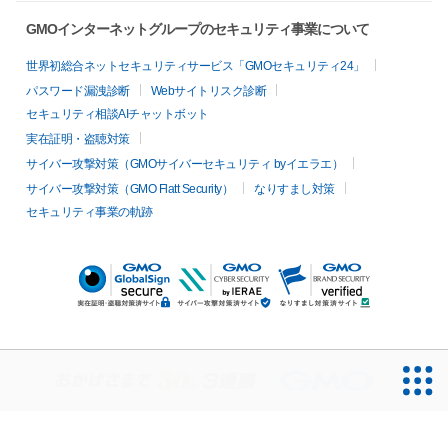
GMOインターネットグループのセキュリティ事業について
世界初総合ネットセキュリティサービス「GMOセキュリティ24」
パスワード漏洩診断
Webサイトリスク診断
セキュリティ相談AIチャットボット
実在証明・盗聴対策
サイバー攻撃対策（GMOサイバーセキュリティ byイエラエ）
サイバー攻撃対策（GMO Flatt Security）
なりすまし対策
セキュリティ事業の軌跡
無料診断