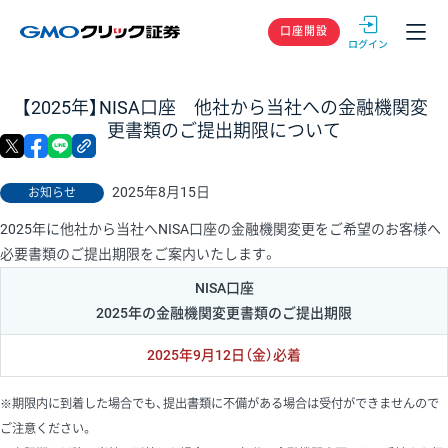
GMOクリック
口座開設
【2025年】NISA口座 他社から当社への金融機関変
更書類のご提出期限について
X
facebook
LINE
リンクをコピー
2025年8月15日
お知らせ
2025年に他社から当社へNISA口座の金融機関変更をご希望のお客様へ
必要書類のご提出期限をご案内いたします。
NISA口座
2025年の金融機関変更書類のご提出期限
2025年9月12日（金）必着
※期限内に到着した場合でも、提出書類に不備がある場合は受付ができませんので
ご注意ください。