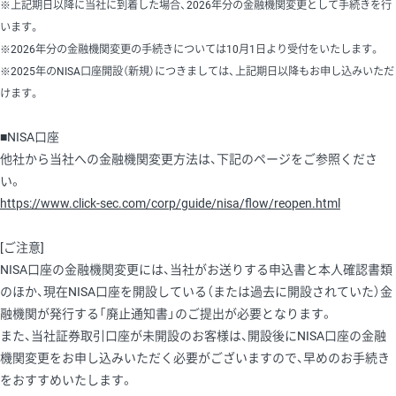
※上記期日以降に当社に到着した場合、2026年分の金融機関変更として手続きを行
います。
※2026年分の金融機関変更の手続きについては10月1日より受付をいたします。
※2025年のNISA口座開設（新規）につきましては、上記期日以降もお申し込みいただ
けます。
■NISA口座
他社から当社への金融機関変更方法は、下記のページをご参照くださ
い。
https://www.click-sec.com/corp/guide/nisa/flow/reopen.html
[ご注意]
NISA口座の金融機関変更には、当社がお送りする申込書と本人確認書類
のほか、現在NISA口座を開設している（または過去に開設されていた）金
融機関が発行する「廃止通知書」のご提出が必要となります。
また、当社証券取引口座が未開設のお客様は、開設後にNISA口座の金融
機関変更をお申し込みいただく必要がございますので、早めのお手続き
をおすすめいたします。