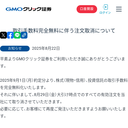
GMOクリック
口座開設
取引手数料完全無料に伴う注文取消について
X
facebook
LINE
リンクをコピー
2025年8月22日
お知らせ
平素よりGMOクリック証券をご利用いただき誠にありがとうございま
す。
2025年9月1日（月）約定分より、株式（現物・信用）、投資信託の取引手数料
を完全無料化いたします。
それに伴いまして、8月29日（金）大引け時点でのすべての有効注文を当
社にて取り消させていただきます。
必要に応じて、お客様にて再度ご発注いただきますようお願いいたしま
す。