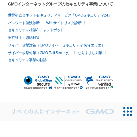
GMOインターネットグループのセキュリティ事業について
世界初総合ネットセキュリティサービス「GMOセキュリティ24」
パスワード漏洩診断
Webサイトリスク診断
セキュリティ相談AIチャットボット
実在証明・盗聴対策
サイバー攻撃対策（GMOサイバーセキュリティ byイエラエ）
サイバー攻撃対策（GMO Flatt Security）
なりすまし対策
セキュリティ事業の軌跡
無料診断