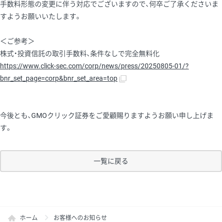
手数料形態の変更に伴う対応でございますので、何卒ご了承くださいま
すようお願いいたします。
＜ご参考＞
株式・投資信託の取引手数料、条件なしで完全無料化
https://www.click-sec.com/corp/news/press/20250805-01/?
bnr_set_page=corp&bnr_set_area=top
今後とも、GMOクリック証券をご愛顧賜りますようお願い申し上げま
す。
一覧に戻る
ホーム
お客様へのお知らせ