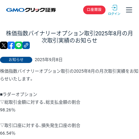
GMOクリック
口座開設
株価指数バイナリーオプション取引2025年8月の月
次取引実績のお知らせ
X
facebook
LINE
リンクをコピー
2025年9月8日
お知らせ
株価指数バイナリーオプション取引の2025年8月の月次取引実績をお知
らせいたします。
■ラダーオプション
▽総取引金額に対する、総支払金額の割合
98.26％
▽取引口座に対する、損失発生口座の割合
66.54％