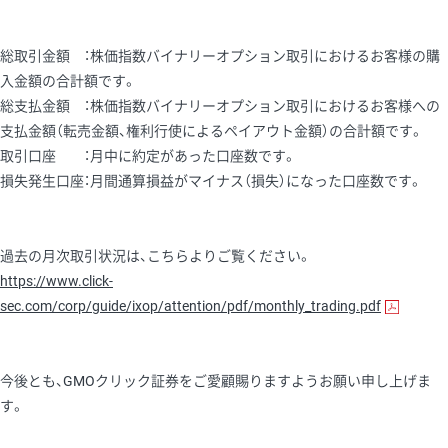
総取引金額 ：株価指数バイナリーオプション取引におけるお客様の購
入金額の合計額です。
総支払金額 ：株価指数バイナリーオプション取引におけるお客様への
支払金額（転売金額、権利行使によるペイアウト金額）の合計額です。
取引口座 ：月中に約定があった口座数です。
損失発生口座：月間通算損益がマイナス（損失）になった口座数です。
過去の月次取引状況は、こちらよりご覧ください。
https://www.click-
sec.com/corp/guide/ixop/attention/pdf/monthly_trading.pdf
今後とも、GMOクリック証券をご愛顧賜りますようお願い申し上げま
す。