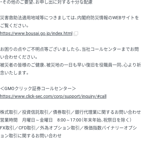
・その他のご要望、お申し出に対する十分な配慮
災害救助法適用地域等につきましては、内閣府防災情報のWEBサイトを
ご覧ください。
https://www.bousai.go.jp/index.html
お困りの点やご不明点等ございましたら、当社コールセンターまでお問
い合わせください。
被災者の皆様のご健康、被災地の一日も早い復旧を役職員一同、心より祈
念いたします。
＜GMOクリック証券コールセンター＞
https://www.click-sec.com/corp/support/inquiry/#call
株式取引／投資信託取引／債券取引／銀行代理業に関するお問い合わせ
営業時間 月曜日～金曜日 8:00～17:00（年末年始、祝祭日を除く）
FX取引／CFD取引／外為オプション取引／株価指数バイナリーオプシ
ョン取引に関するお問い合わせ