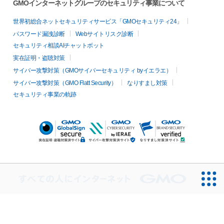
GMOインターネットグループのセキュリティ事業について
世界初総合ネットセキュリティサービス「GMOセキュリティ24」
パスワード漏洩診断
Webサイトリスク診断
セキュリティ相談AIチャットボット
実在証明・盗聴対策
サイバー攻撃対策（GMOサイバーセキュリティ byイエラエ）
サイバー攻撃対策（GMO Flatt Security）
なりすまし対策
セキュリティ事業の軌跡
無料診断