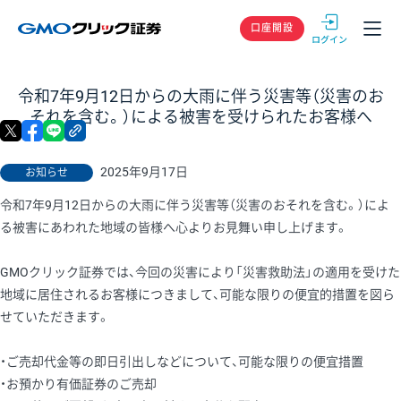
GMOクリック
口座開設
令和7年9月12日からの大雨に伴う災害等（災害のお
それを含む。）による被害を受けられたお客様へ
X
facebook
LINE
リンクをコピー
2025年9月17日
お知らせ
令和7年9月12日からの大雨に伴う災害等（災害のおそれを含む。）によ
る被害にあわれた地域の皆様へ心よりお見舞い申し上げます。
GMOクリック証券では、今回の災害により「災害救助法」の適用を受けた
地域に居住されるお客様につきまして、可能な限りの便宜的措置を図ら
せていただきます。
・ご売却代金等の即日引出しなどについて、可能な限りの便宜措置
・お預かり有価証券のご売却