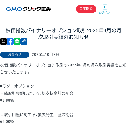
GMOクリック
口座開設
株価指数バイナリーオプション取引2025年9月の月
次取引実績のお知らせ
X
facebook
LINE
リンクをコピー
2025年10月7日
お知らせ
株価指数バイナリーオプション取引の2025年9月の月次取引実績をお知
らせいたします。
■ラダーオプション
▽総取引金額に対する、総支払金額の割合
98.88％
▽取引口座に対する、損失発生口座の割合
66.00％