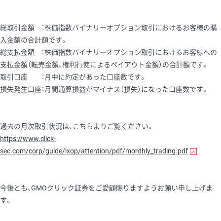
総取引金額 ：株価指数バイナリーオプション取引におけるお客様の購
入金額の合計額です。
総支払金額 ：株価指数バイナリーオプション取引におけるお客様への
支払金額（転売金額、権利行使によるペイアウト金額）の合計額です。
取引口座 ：月中に約定があった口座数です。
損失発生口座：月間通算損益がマイナス（損失）になった口座数です。
過去の月次取引状況は、こちらよりご覧ください。
https://www.click-
sec.com/corp/guide/ixop/attention/pdf/monthly_trading.pdf
今後とも、GMOクリック証券をご愛顧賜りますようお願い申し上げま
す。