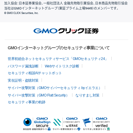
加入協会：日本証券業協会、一般社団法人 金融先物取引業協会、日本商品先物取引協会
当社はGMOインターネットグループ（東証プライム上場9449）のメンバーです。
© GMO CLICK Securities, Inc.
GMOインターネットグループのセキュリティ事業について
世界初総合ネットセキュリティサービス「GMOセキュリティ24」
パスワード漏洩診断
Webサイトリスク診断
セキュリティ相談AIチャットボット
実在証明・盗聴対策
サイバー攻撃対策（GMOサイバーセキュリティ byイエラエ）
サイバー攻撃対策（GMO Flatt Security）
なりすまし対策
セキュリティ事業の軌跡