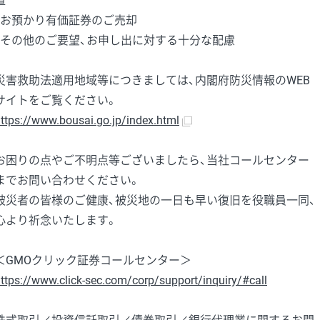
置
・お預かり有価証券のご売却
・その他のご要望、お申し出に対する十分な配慮
災害救助法適用地域等につきましては、内閣府防災情報のWEB
サイトをご覧ください。
ttps://www.bousai.go.jp/index.html
お困りの点やご不明点等ございましたら、当社コールセンター
までお問い合わせください。
被災者の皆様のご健康、被災地の一日も早い復旧を役職員一同、
心より祈念いたします。
＜GMOクリック証券コールセンター＞
ttps://www.click-sec.com/corp/support/inquiry/#call