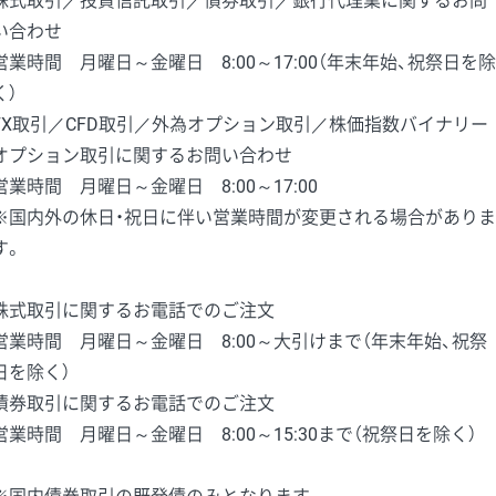
株式取引／投資信託取引／債券取引／銀行代理業に関するお問
い合わせ
営業時間 月曜日～金曜日 8:00～17:00（年末年始、祝祭日を除
く）
FX取引／CFD取引／外為オプション取引／株価指数バイナリー
オプション取引に関するお問い合わせ
営業時間 月曜日～金曜日 8:00～17:00
※国内外の休日・祝日に伴い営業時間が変更される場合がありま
す。
株式取引に関するお電話でのご注文
営業時間 月曜日～金曜日 8:00～大引けまで（年末年始、祝祭
日を除く）
債券取引に関するお電話でのご注文
営業時間 月曜日～金曜日 8:00～15:30まで（祝祭日を除く）