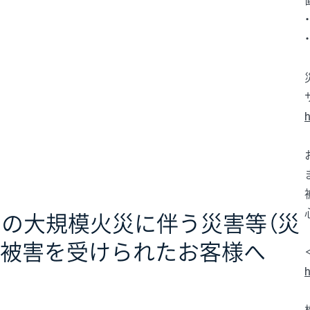
h
関の大規模火災に伴う災害等（災
る被害を受けられたお客様へ
h