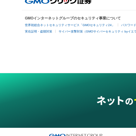
GMOインターネットグループのセキュリティ事業について
世界初総合ネットセキュリティサービス「GMOセキュリティ24」
パスワー
実在証明・盗聴対策
サイバー攻撃対策（GMOサイバーセキュリティ byイエ