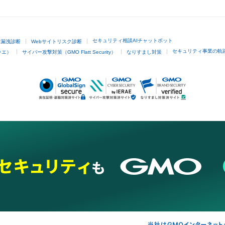
GMOクリック証券
セキュリティ相談AIチャットボット
ド漏洩診断
Webサイトリスク診断
セキュリティ事業の軌
ラエ）
サイバー攻撃対策（GMO Flatt Security）
なりすまし対策