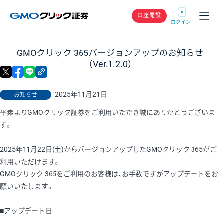
GMOクリック
口座開設
GMOクリック 365バージョンアップのお知らせ
（Ver.1.2.0）
X
facebook
LINE
リンクをコピー
2025年11月21日
お知らせ
平素よりGMOクリック証券をご利用いただき誠にありがとうございま
す。
2025年11月22日(土)からバージョンアップしたGMOクリック 365がご
利用いただけます。
GMOクリック 365をご利用のお客様は、お手数ですがアップデートをお
願いいたします。
■アップデート日