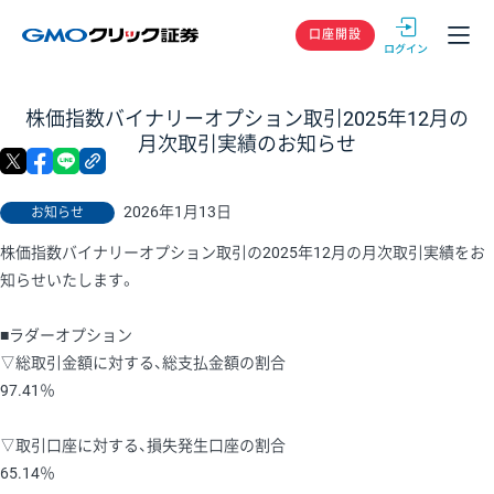
GMOクリック
口座開設
株価指数バイナリーオプション取引2025年12月の
月次取引実績のお知らせ
X
facebook
LINE
リンクをコピー
2026年1月13日
お知らせ
株価指数バイナリーオプション取引の2025年12月の月次取引実績をお
知らせいたします。
■ラダーオプション
▽総取引金額に対する、総支払金額の割合
97.41％
▽取引口座に対する、損失発生口座の割合
65.14％