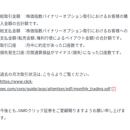
総取引金額 ：株価指数バイナリーオプション取引におけるお客様の購
入金額の合計額です。
総支払金額 ：株価指数バイナリーオプション取引におけるお客様への
支払金額（転売金額、権利行使によるペイアウト金額）の合計額です。
取引口座 ：月中に約定があった口座数です。
損失発生口座：月間通算損益がマイナス（損失）になった口座数です。
過去の月次取引状況は、こちらよりご覧ください。
https://www.click-
sec.com/corp/guide/ixop/attention/pdf/monthly_trading.pdf
今後とも、GMOクリック証券をご愛顧賜りますようお願い申し上げま
す。