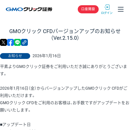
GMOクリック
口座開設
GMOクリック CFDバージョンアップのお知らせ
（Ver.2.15.0）
X
facebook
LINE
リンクをコピー
2026年1月16日
お知らせ
平素よりGMOクリック証券をご利用いただき誠にありがとうございま
す。
2026年1月16日（金）からバージョンアップしたGMOクリック CFDがご
利用いただけます。
GMOクリック CFDをご利用のお客様は、お手数ですがアップデートをお
願いいたします。
■アップデート日