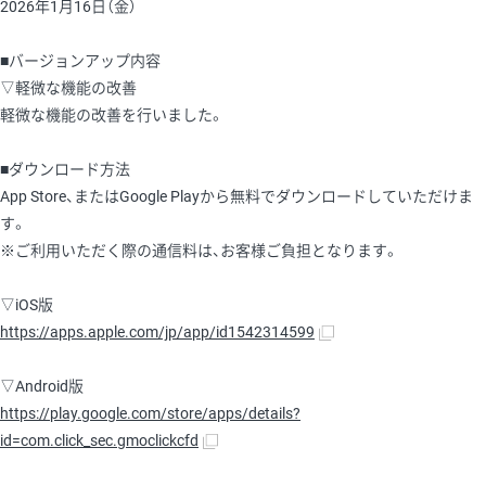
2026年1月16日（金）
■バージョンアップ内容
▽軽微な機能の改善
軽微な機能の改善を行いました。
■ダウンロード方法
App Store、またはGoogle Playから無料でダウンロードしていただけま
す。
※ご利用いただく際の通信料は、お客様ご負担となります。
▽iOS版
https://apps.apple.com/jp/app/id1542314599
▽Android版
https://play.google.com/store/apps/details?
id=com.click_sec.gmoclickcfd