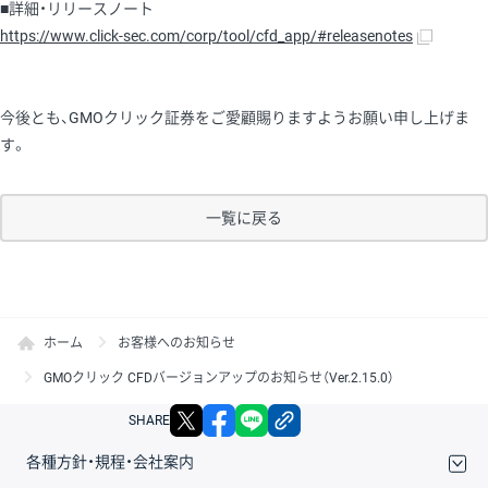
■詳細・リリースノート
https://www.click-sec.com/corp/tool/cfd_app/#releasenotes
今後とも、GMOクリック証券をご愛顧賜りますようお願い申し上げま
す。
一覧に戻る
ホーム
お客様へのお知らせ
GMOクリック CFDバージョンアップのお知らせ（Ver.2.15.0）
X
facebook
LINE
リンクをコピー
SHARE
各種方針・規程・会社案内