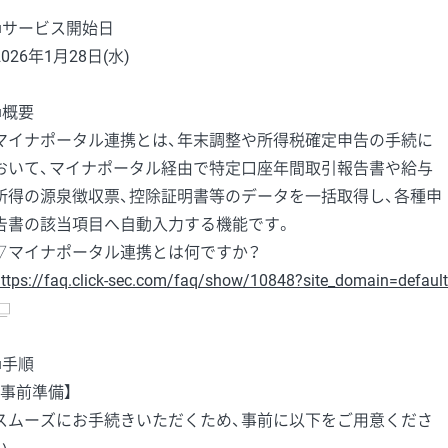
■サービス開始日
2026年1月28日(水)
■概要
マイナポータル連携とは、年末調整や所得税確定申告の手続に
おいて、マイナポータル経由で特定口座年間取引報告書や給与
所得の源泉徴収票、控除証明書等のデータを一括取得し、各種申
告書の該当項目へ自動入力する機能です。
▽マイナポータル連携とは何ですか？
ttps://faq.click-sec.com/faq/show/10848?site_domain=default
■手順
【事前準備】
スムーズにお手続きいただくため、事前に以下をご用意くださ