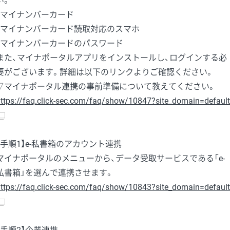
い。
・マイナンバーカード
・マイナンバーカード読取対応のスマホ
・マイナンバーカードのパスワード
また、マイナポータルアプリをインストールし、ログインする必
要がございます。詳細は以下のリンクよりご確認ください。
▽マイナポータル連携の事前準備について教えてください。
ttps://faq.click-sec.com/faq/show/10847?site_domain=default
【手順1】e-私書箱のアカウント連携
マイナポータルのメニューから、データ受取サービスである「e-
私書箱」を選んで連携させます。
ttps://faq.click-sec.com/faq/show/10843?site_domain=default