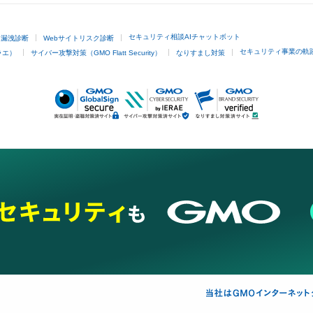
セキュリティ相談AIチャットボット
ド漏洩診断
Webサイトリスク診断
セキュリティ事業の軌
ラエ）
サイバー攻撃対策（GMO Flatt Security）
なりすまし対策