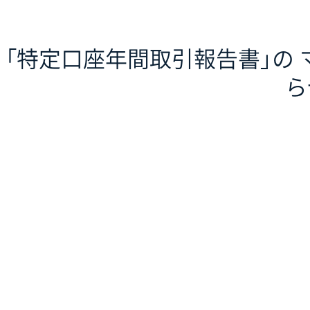
「特定口座年間取引報告書」の
ら