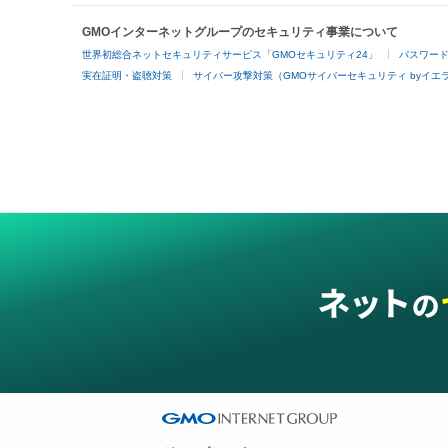
GMOインターネットグループのセキュリティ事業について
世界初総合ネットセキュリティサービス「GMOセキュリティ24」
パスワー
実在証明・盗聴対策
サイバー攻撃対策（GMOサイバーセキュリティ byイエ