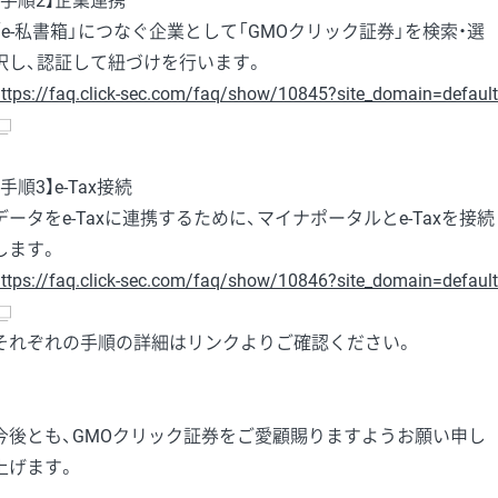
【手順2】企業連携
「e-私書箱」につなぐ企業として「GMOクリック証券」を検索・選
択し、認証して紐づけを行います。
ttps://faq.click-sec.com/faq/show/10845?site_domain=default
【手順3】e-Tax接続
データをe-Taxに連携するために、マイナポータルとe-Taxを接続
します。
ttps://faq.click-sec.com/faq/show/10846?site_domain=default
それぞれの手順の詳細はリンクよりご確認ください。
今後とも、GMOクリック証券をご愛顧賜りますようお願い申し
上げます。