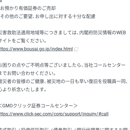
置
・お預かり有価証券のご売却
・その他のご要望、お申し出に対する十分な配慮
災害救助法適用地域等につきましては、内閣府防災情報のWEB
サイトをご覧ください。
ttps://www.bousai.go.jp/index.html
お困りの点やご不明点等ございましたら、当社コールセンター
までお問い合わせください。
被災者の皆様のご健康、被災地の一日も早い復旧を役職員一同、
心より祈念いたします。
＜GMOクリック証券コールセンター＞
ttps://www.click-sec.com/corp/support/inquiry/#call