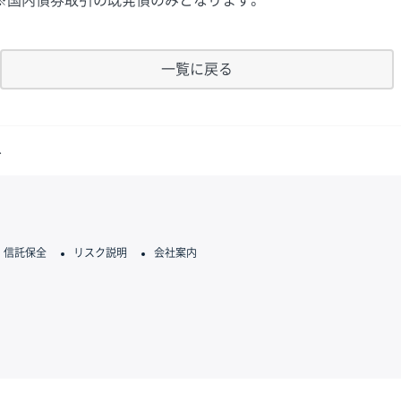
※国内債券取引の既発債のみとなります。
一覧に戻る
へ
信託保全
リスク説明
会社案内