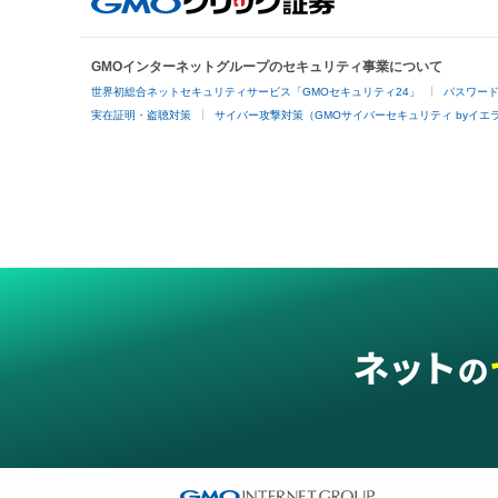
GMOインターネットグループのセキュリティ事業について
世界初総合ネットセキュリティサービス「GMOセキュリティ24」
パスワー
実在証明・盗聴対策
サイバー攻撃対策（GMOサイバーセキュリティ byイエ