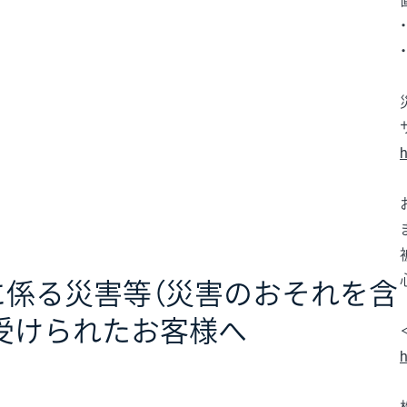
h
に係る災害等（災害のおそれを含
受けられたお客様へ
h