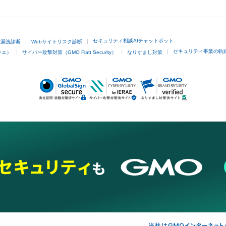
GMOクリック証券
セキュリティ相談AIチャットボット
ド漏洩診断
Webサイトリスク診断
セキュリティ事業の軌
ラエ）
サイバー攻撃対策（GMO Flatt Security）
なりすまし対策