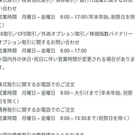
株式取引／投資信託取引／債券取引／銀行代理業に関するお問
い合わせ
営業時間 月曜日～金曜日 8:00～17:00（年末年始、祝祭日を除
く）
FX取引／CFD取引／外為オプション取引／株価指数バイナリー
オプション取引に関するお問い合わせ
営業時間 月曜日～金曜日 8:00～17:00
※国内外の休日・祝日に伴い営業時間が変更される場合がありま
す。
株式取引に関するお電話でのご注文
営業時間 月曜日～金曜日 8:00～大引けまで（年末年始、祝祭
日を除く）
債券取引に関するお電話でのご注文
営業時間 月曜日～金曜日 8:00～15:30まで（祝祭日を除く）