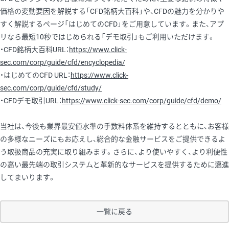
価格の変動要因を解説する「CFD銘柄大百科」や、CFDの魅力を分かりや
すく解説するページ「はじめてのCFD」をご用意しています。また、アプ
リなら最短10秒ではじめられる「デモ取引」もご利用いただけます。
・CFD銘柄大百科URL：
https://www.click-
sec.com/corp/guide/cfd/encyclopedia/
・はじめてのCFD URL：
https://www.click-
sec.com/corp/guide/cfd/study/
・CFDデモ取引URL：
https://www.click-sec.com/corp/guide/cfd/demo/
当社は、今後も業界最安値水準の手数料体系を維持するとともに、お客様
の多様なニーズにもお応えし、総合的な金融サービスをご提供できるよ
う取扱商品の充実に取り組みます。さらに、より使いやすく、より利便性
の高い最先端の取引システムと革新的なサービスを提供するために邁進
してまいります。
一覧に戻る