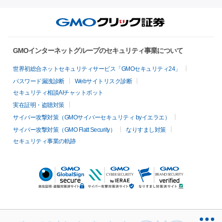
GMOインターネットグループのセキュリティ事業について
世界初総合ネットセキュリティサービス「GMOセキュリティ24」
パスワード漏洩診断
Webサイトリスク診断
セキュリティ相談AIチャットボット
実在証明・盗聴対策
サイバー攻撃対策（GMOサイバーセキュリティ byイエラエ）
サイバー攻撃対策（GMO Flatt Security）
なりすまし対策
セキュリティ事業の軌跡